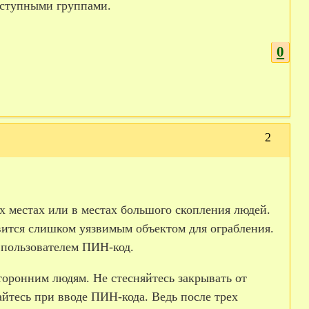
еступными группами.
0
2
ых местах или в местах большого скопления людей.
вится слишком уязвимым объектом для ограбления.
пользователем ПИН­-код.
торонним людям. Не стесняйтесь закрывать от
тесь при вводе ПИН-­кода. Ведь после трех