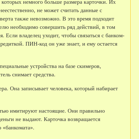
р которых немного больше размера карточки. Их
неестественно, не может считать данные с
нверта также невозможно. В это время подходит
елю необходимо совершить ряд действий, в том
. Если владелец уходит, чтобы связаться с банком­-
едиткой. ПИН­-код он уже знает, и ему остается
специальные устройства на базе скимеров,
ель снимает средства.
ра. Она записывает человека, который набирает
остью имитируют настоящие. Они правильно
деньги не выдают. Карточка возвращается
о «банкомата».