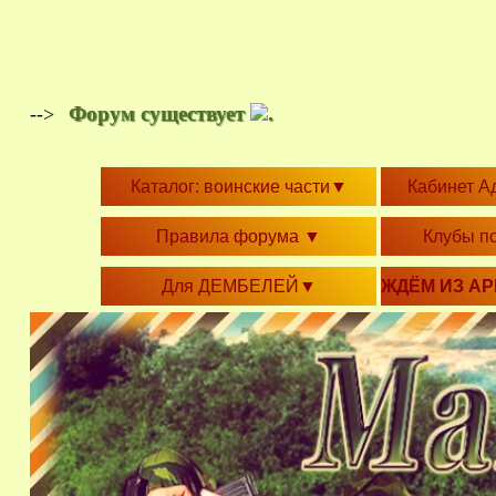
Форум существует
.
-->
Каталог: воинские части
▼
Кабинет А
Правила форума
▼
Клубы п
Для ДЕМБЕЛЕЙ
▼
ЖДЁМ ИЗ А