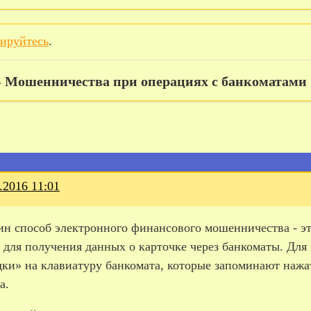
рируйтесь
.
»
Мошенничества при операциях с банкоматами
.2016 11:01
ин способ электронного финансового мошенничества - э
 для получения данных о карточке через банкоматы. Для 
дки» на клавиатуру банкомата, которые запоминают нажа
а.