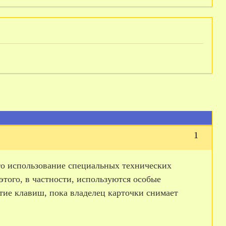
1
то использование специальных технических
этого, в частности, используются особые
тие клавиш, пока владелец карточки снимает