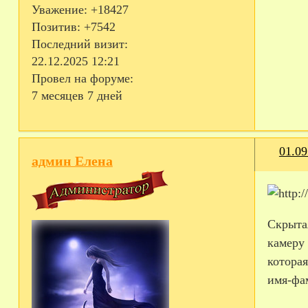
Уважение:
+18427
Позитив:
+7542
Последний визит:
22.12.2025 12:21
Провел на форуме:
7 месяцев 7 дней
01.09
админ Елена
Скрыта
камеру
которая
имя-фам