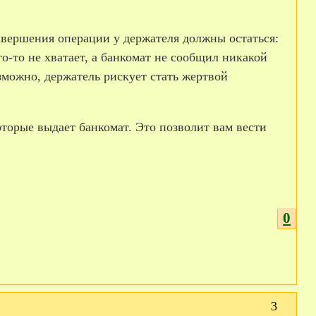
 завершения операции у держателя должны остаться:
о-­то не хватает, а банкомат не сообщил никакой
зможно, держатель рискует стать жертвой
оторые выдает банкомат. Это позволит вам вести
0
3