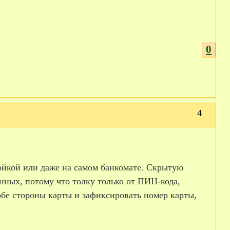
0
4
тойкой или даже на самом банкомате. Скрытую
нных, потому что толку только от ПИН-кода,
 обе стороны карты и зафиксировать номер карты,