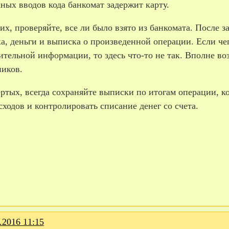
ных вводов кода банкомат задержит карту.
ьих, проверяйте, все ли было взято из банкомата. После
а, деньги и выписка о произведенной операции. Если чег
тельной информации, то здесь что-­то не так. Вполне во
иков.
ертых, всегда сохраняйте выписки по итогам операции, к
сходов и контролировать списание денег со счета.
.2016 11:15