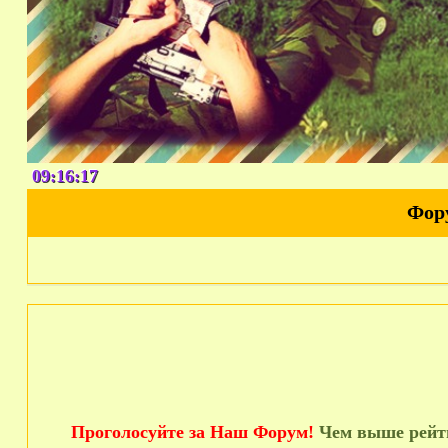
09:16:18
Фор
Проголосуйте за Наш Форум!
Чем выше рейти