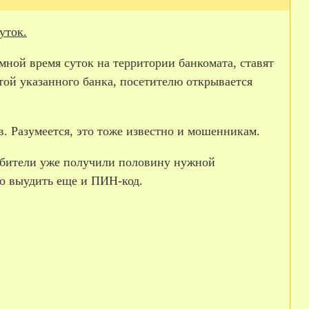
уток.
ной время суток на территории банкомата, ставят
ой указанного банка, посетителю открывается
в. Разумеется, это тоже известно и мошенникам.
рабители уже получили половину нужной
мо выудить еще и ПИН-код.