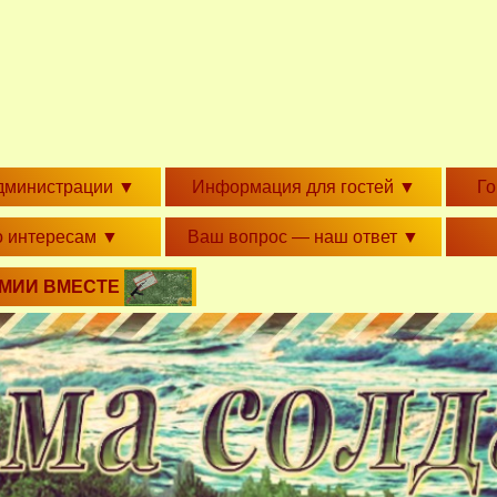
дминистрации
▼
Информация для гостей
▼
Г
о интересам
▼
Ваш вопрос — наш ответ
▼
РМИИ ВМЕСТЕ