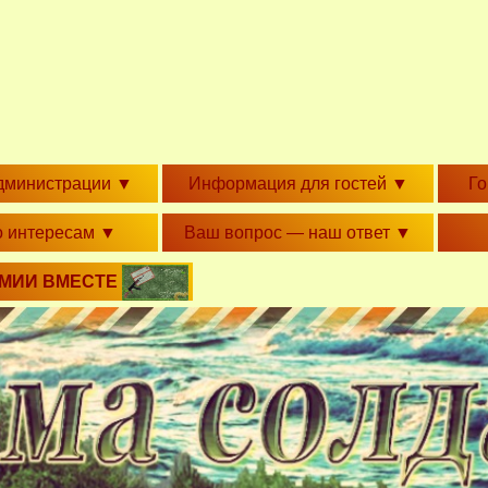
дминистрации
▼
Информация для гостей
▼
Г
о интересам
▼
Ваш вопрос — наш ответ
▼
РМИИ ВМЕСТЕ