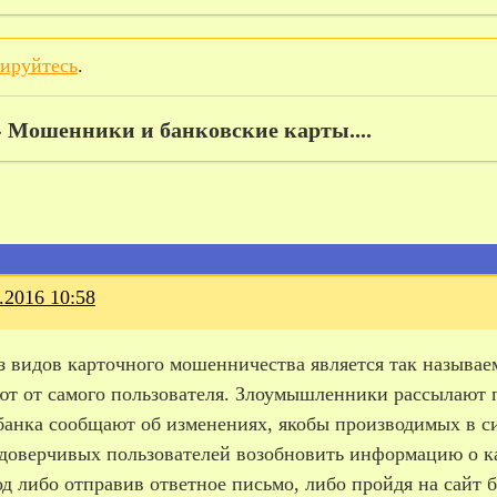
рируйтесь
.
»
Мошенники и банковские карты....
.2016 10:58
з видов карточного мошенничества является так называе
ют от самого пользователя. Злоумышленники рассылают п
банка сообщают об изменениях, якобы производимых в си
доверчивых пользователей возобновить информацию о кар
д либо отправив ответное письмо, либо пройдя на сайт 