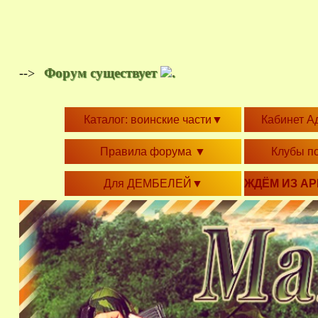
Форум существует
.
-->
Каталог: воинские части
▼
Кабинет А
Правила форума
▼
Клубы п
Для ДЕМБЕЛЕЙ
▼
ЖДЁМ ИЗ А