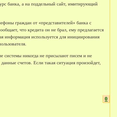
сурс банка, а на поддельный сайт, имитирующий
лефоны граждан от «представителей» банка с
ообщает, что кредита он не брал, ему предлагается
ная информация используется для инициирования
ользователя.
ые системы никогда не присылают писем и не
 данные счетов. Если такая ситуация произойдет,
0