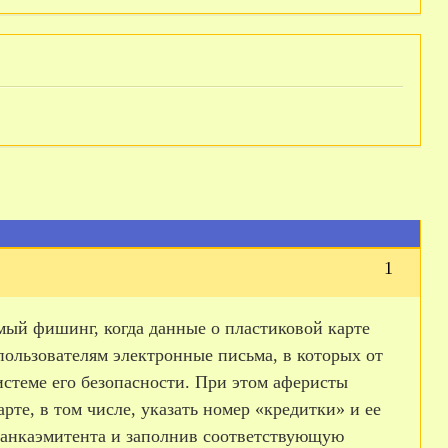
1
мый фишинг, когда данные о пластиковой карте
ользователям электронные письма, в которых от
стеме его безопасности. При этом аферисты
те, в том числе, указать номер «кредитки» и ее
банка­эмитента и заполнив соответствующую