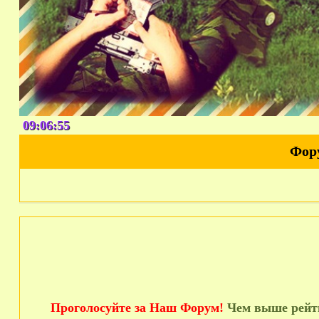
09:06:55
Фор
Проголосуйте за Наш Форум!
Чем выше рейти