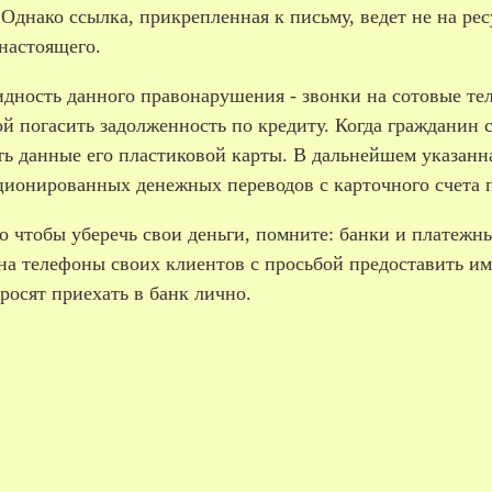
 Однако ссылка, прикрепленная к письму, ведет не на ре
настоящего.
идность данного правонарушения - звонки на сотовые те
й погасить задолженность по кредиту. Когда гражданин с
ть данные его пластиковой карты. В дальнейшем указан
ционированных денежных переводов с карточного счета п
о чтобы уберечь свои деньги, помните: банки и платежн
на телефоны своих клиентов с просьбой предоставить им
росят приехать в банк лично.