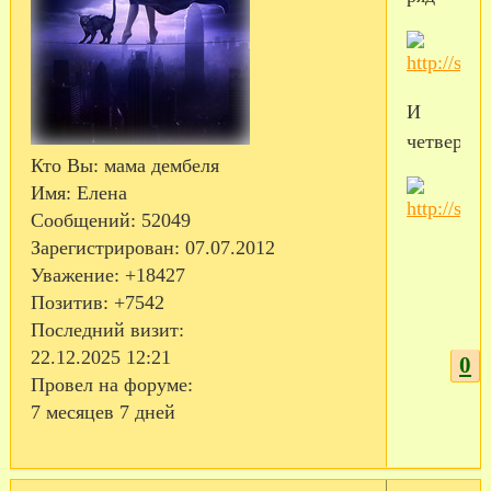
И
четверты
Кто Вы:
мама дембеля
Имя:
Елена
Сообщений:
52049
Зарегистрирован
: 07.07.2012
Уважение:
+18427
Позитив:
+7542
Последний визит:
22.12.2025 12:21
0
Провел на форуме:
7 месяцев 7 дней