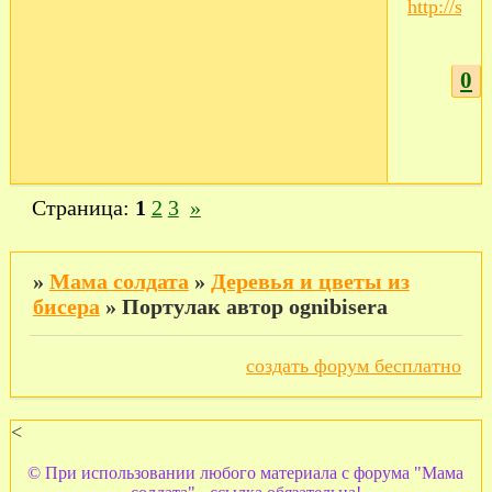
0
Страница:
1
2
3
»
»
Мама солдата
»
Деревья и цветы из
бисера
»
Портулак автор ognibisera
создать форум бесплатно
<
© При использовании любого материала с форума "Мама