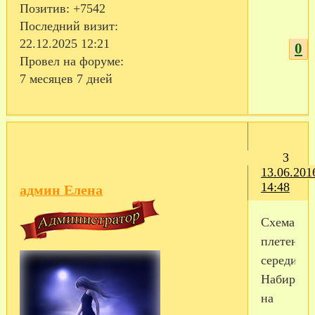
Позитив:
+7542
Последний визит:
22.12.2025 12:21
0
Провел на форуме:
7 месяцев 7 дней
3
13.06.201
14:48
админ Елена
Схема
плетения
серединк
Набираем
на