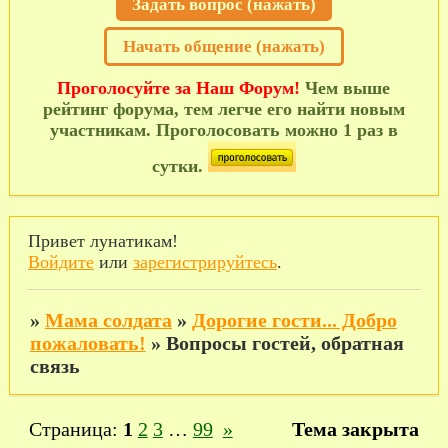
Задать вопрос (нажать)
Начать общение (нажать)
Проголосуйте за Наш Форум!
Чем выше
рейтинг форума, тем легче его найти новым
участникам. Проголосовать можно 1 раз в
сутки.
Привет лунатикам!
Войдите
или
зарегистрируйтесь
.
»
Мама солдата
»
Дорогие гости... Добро
пожаловать!
»
Вопросы гостей, обратная
связь
Страница:
1
2
3
…
99
»
Тема закрыта