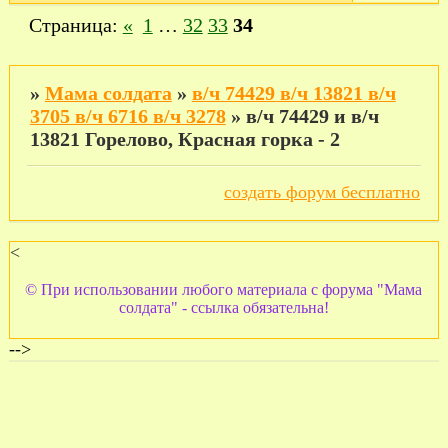
Страница:
«
1
…
32
33
34
»
Мама солдата
»
в/ч 74429 в/ч 13821 в/ч
3705 в/ч 6716 в/ч 3278
»
в/ч 74429 и в/ч
13821 Горелово, Красная горка - 2
создать форум бесплатно
<
© При использовании любого материала с форума "Мама
солдата" - ссылка обязательна!
-->