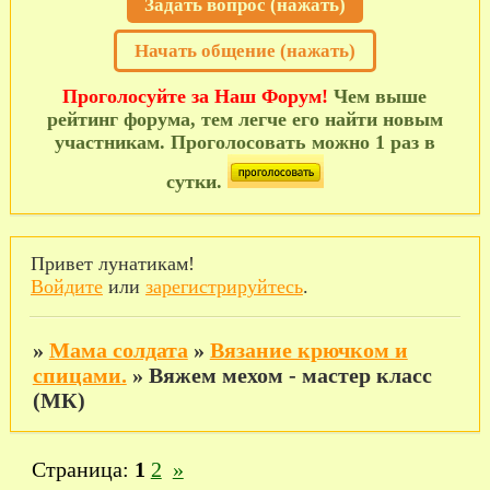
Задать вопрос (нажать)
Начать общение (нажать)
Проголосуйте за Наш Форум!
Чем выше
рейтинг форума, тем легче его найти новым
участникам. Проголосовать можно 1 раз в
сутки.
Привет лунатикам!
Войдите
или
зарегистрируйтесь
.
»
Мама солдата
»
Вязание крючком и
спицами.
»
Вяжем мехом - мастер класс
(МК)
Страница:
1
2
»