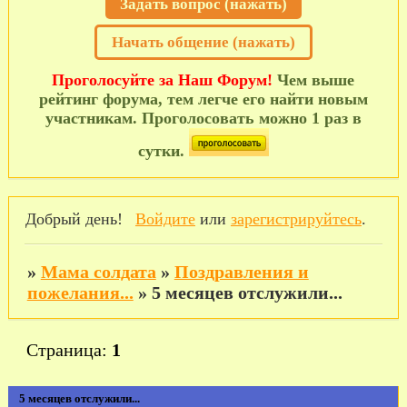
Задать вопрос (нажать)
Начать общение (нажать)
Проголосуйте за Наш Форум!
Чем выше
рейтинг форума, тем легче его найти новым
участникам. Проголосовать можно 1 раз в
сутки.
Добрый день!
Войдите
или
зарегистрируйтесь
.
»
Мама солдата
»
Поздравления и
пожелания...
»
5 месяцев отслужили...
Страница:
1
5 месяцев отслужили...