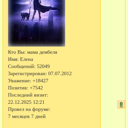
Кто Вы:
мама дембеля
Имя:
Елена
Сообщений:
52049
Зарегистрирован
: 07.07.2012
Уважение:
+18427
Позитив:
+7542
Последний визит:
22.12.2025 12:21
0
Провел на форуме:
7 месяцев 7 дней