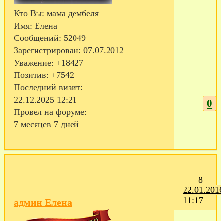
Кто Вы:
мама дембеля
Имя:
Елена
Сообщений:
52049
Зарегистрирован
: 07.07.2012
Уважение:
+18427
Позитив:
+7542
Последний визит:
22.12.2025 12:21
0
Провел на форуме:
7 месяцев 7 дней
8
22.01.201
11:17
админ Елена