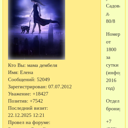
Садовая,
д.
80/8
Номера
от
1800
за
сутки
Кто Вы:
мама дембеля
Имя:
Елена
(информа
Сообщений:
52049
2016
Зарегистрирован
: 07.07.2012
год)
Уважение:
+18427
Отдел
Позитив:
+7542
Последний визит:
брониров
22.12.2025 12:21
+7
Провел на форуме: