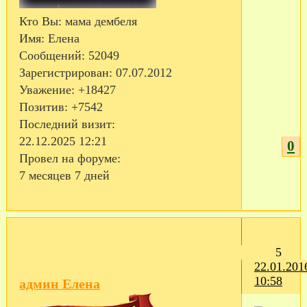
Кто Вы:
мама дембеля
Имя:
Елена
Сообщений:
52049
Зарегистрирован
: 07.07.2012
Уважение:
+18427
Позитив:
+7542
Последний визит:
22.12.2025 12:21
0
Провел на форуме:
7 месяцев 7 дней
5
22.01.201
10:58
админ Елена