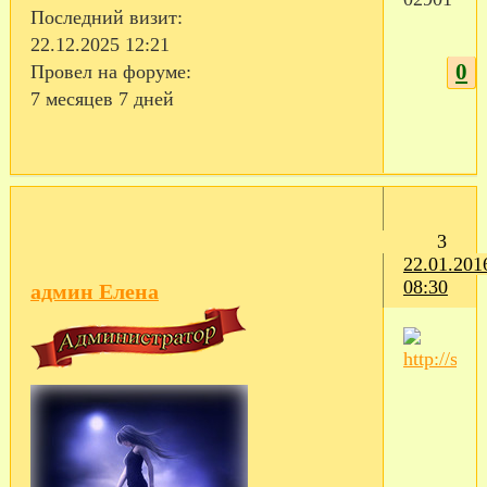
Последний визит:
22.12.2025 12:21
0
Провел на форуме:
7 месяцев 7 дней
3
22.01.201
08:30
админ Елена