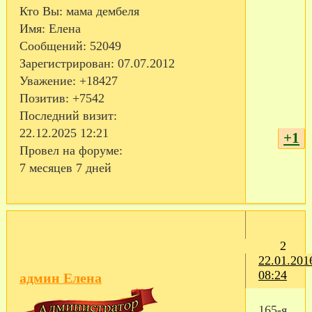
Кто Вы:
мама дембеля
Имя:
Елена
Сообщений:
52049
Зарегистрирован
: 07.07.2012
Уважение:
+18427
Позитив:
+7542
Последний визит:
22.12.2025 12:21
+1
Провел на форуме:
7 месяцев 7 дней
2
22.01.201
08:24
админ Елена
165-я