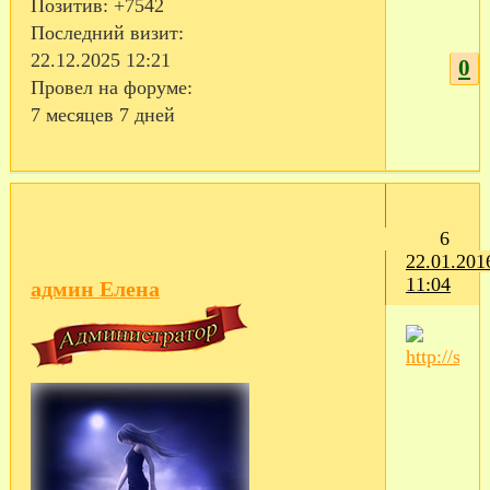
Позитив:
+7542
Последний визит:
22.12.2025 12:21
0
Провел на форуме:
7 месяцев 7 дней
6
22.01.201
11:04
админ Елена