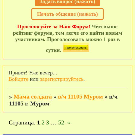
Задать вопрос (нажать)
Начать общение (нажать)
Проголосуйте за Наш Форум!
Чем выше
рейтинг форума, тем легче его найти новым
участникам. Проголосовать можно 1 раз в
сутки.
Привет! Уже вечер...
Войдите
или
зарегистрируйтесь
.
»
Мама солдата
»
в/ч 11105 Муром
»
в/ч
11105 г. Муром
Страница:
1
2
3
…
52
»