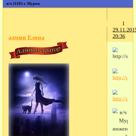
в/ч 11105 г. Муром
1
29.11.201
20:36
админ Елена