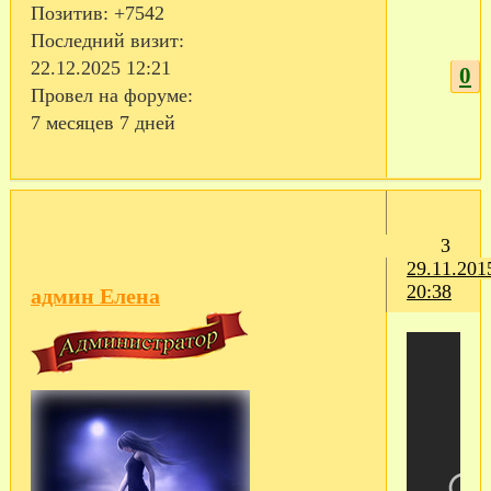
Позитив:
+7542
Последний визит:
22.12.2025 12:21
0
Провел на форуме:
7 месяцев 7 дней
3
29.11.201
20:38
админ Елена