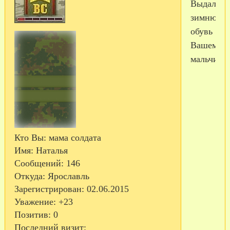
Выдали
зимнюю
обувь
Вашему
мальчику
Кто Вы:
мама солдата
Имя:
Наталья
Сообщений:
146
Откуда:
Ярославль
Зарегистрирован
: 02.06.2015
Уважение:
+23
Позитив:
0
Последний визит: