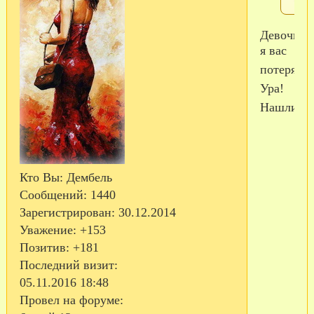
Девочки,
я вас
потеряла!
Ура!
Нашлись!!
Кто Вы:
Дембель
Сообщений:
1440
Зарегистрирован
: 30.12.2014
Уважение:
+153
Позитив:
+181
Последний визит:
05.11.2016 18:48
Провел на форуме: