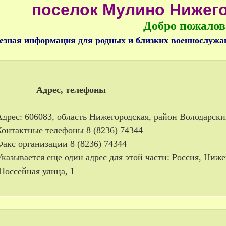
поселок Мулино Нижег
Добро пожалов
езная информация для родных и близких военнослуж
Адрес, телефоны
Адрес: 606083, область Нижегородская, район Володарски
Контактные телефоны 8 (8236) 74344
Факс организации 8 (8236) 74344
Указывается еще один адрес для этой части: Россия, Ниж
Шоссейная улица, 1