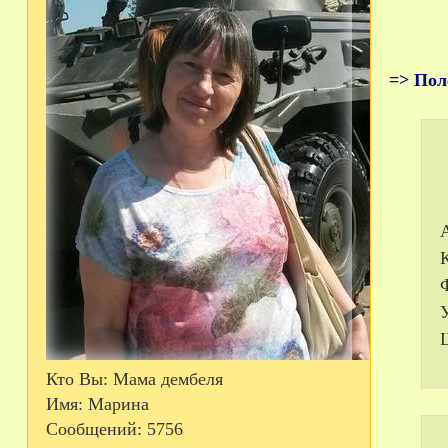
=> Пол
Кто Вы:
Мама дембеля
Имя:
Марина
Сообщений:
5756