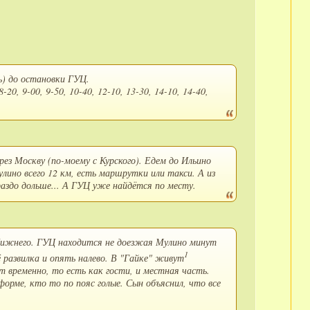
) до остановки ГУЦ.
, 9-00, 9-50, 10-40, 12-10, 13-30, 14-10, 14-40,
рез Москву (по-моему с Курского). Едем до Ильино
лино всего 12 км, есть маршрутки или такси. А из
аздо дольше... А ГУЦ уже найдётся по месту.
 Нижнего. ГУЦ находится не доезжая Мулино минут
1
 развилка и опять налево. В "Гайке" живут
т временно, то есть как гости, и местная часть.
форме, кто то по пояс голые. Сын объяснил, что все