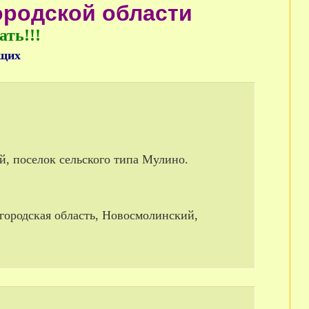
ородской области
ать!!!
ащих
й, поселок сельского типа Мулино.
егородская область, Новосмолинский,