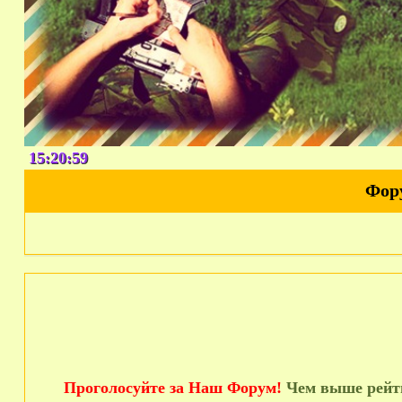
15:21:00
Фор
Проголосуйте за Наш Форум!
Чем выше рейти