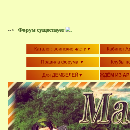
Форум существует
.
-->
Каталог: воинские части
▼
Кабинет А
Правила форума
▼
Клубы п
Для ДЕМБЕЛЕЙ
▼
ЖДЁМ ИЗ А