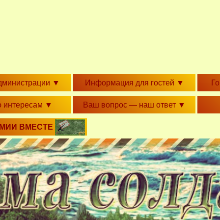
дминистрации
▼
Информация для гостей
▼
Г
о интересам
▼
Ваш вопрос — наш ответ
▼
РМИИ ВМЕСТЕ