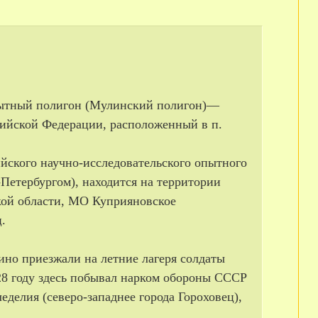
пытный полигон (Мулинский полигон)—
ийской Федерации, расположенный в п.
ийского научно-исследовательского опытного
Петербургом), находится на территории
кой области, МО Куприяновское
.
ино приезжали на летние лагеря солдаты
28 году здесь побывал нарком обороны СССР
еделия (северо-западнее города Гороховец),