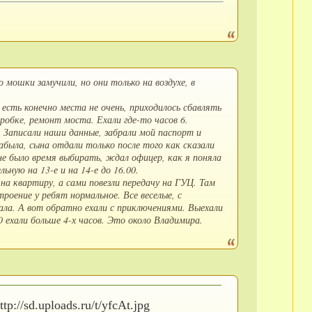
 мошки замучили, но они только на воздухе, в
 есть конечно места не очень, приходилось сбавлять
робке, ремонт моста. Ехали где-то часов 6.
 Записали наши данные, забрали мой паспорт и
забыла, сына отдали только после того как сказали
 не было время выбирать, ждал офицер, как я поняла
ную на 13-е и на 14-е до 16.00.
 на квартиру, а сами повезли передачу на ГУЦ. Там
оение у ребят нормальное. Все веселые, с
ала. А вот обратно ехали с приключениями. Выехали
10 ехали больше 4-х часов. Это около Владимира.