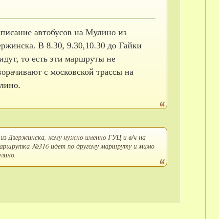
списание автобусов на Мулино из
ржинска. В 8.30, 9.30,10.30 до Гайки
идут, то есть эти маршруты не
ворачивают с московской трассы на
лино.
 из Дзержинска, кому нужно именно ГУЦ и в/ч на
0 маршрутка №316 идет по другому маршруту и мимо
лино.