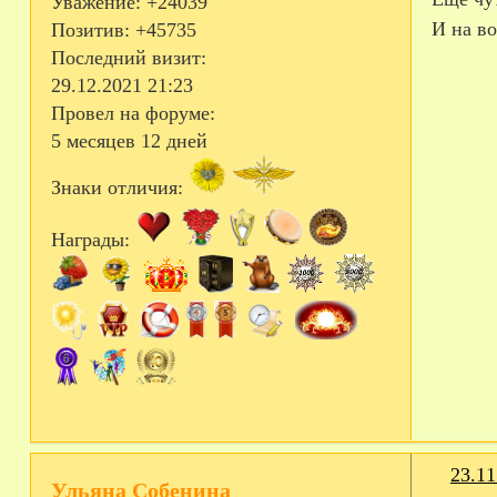
Уважение:
+24039
И на во
Позитив:
+45735
Последний визит:
29.12.2021 21:23
Провел на форуме:
5 месяцев 12 дней
Знаки отличия:
Награды:
23.11
Ульяна Собенина