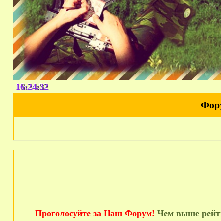
16:24:33
Фор
Проголосуйте за Наш Форум!
Чем выше рейти