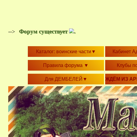
Форум существует
.
-->
Каталог: воинские части
▼
Кабинет А
Правила форума
▼
Клубы п
Для ДЕМБЕЛЕЙ
▼
ЖДЁМ ИЗ А