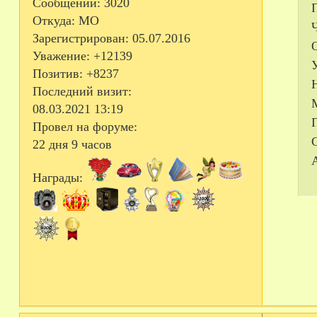
Сообщений:
3020
Откуда:
МО
Зарегистрирован
: 05.07.2016
Уважение:
+12139
Позитив:
+8237
Последний визит:
08.03.2021 13:19
Провел на форуме:
22 дня 9 часов
Награды: