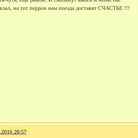
кзал, на тот перрон нам поезда доставят СЧАСТЬЕ !!!
.2016 20:57