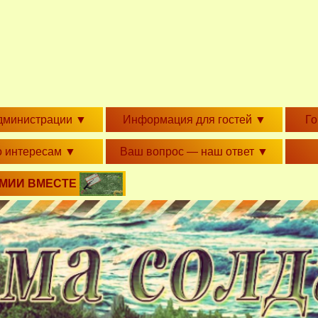
дминистрации
▼
Информация для гостей
▼
Г
о интересам
▼
Ваш вопрос — наш ответ
▼
РМИИ ВМЕСТЕ