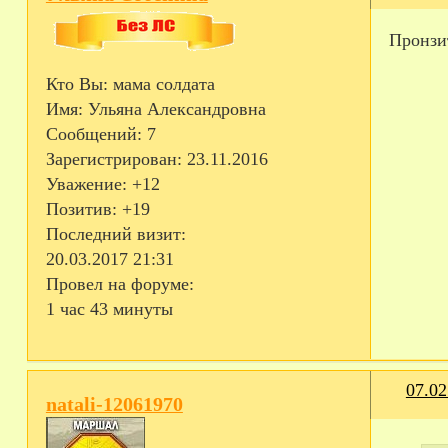
Пронзи
Кто Вы:
мама солдата
Имя:
Ульяна Александровна
Сообщений:
7
Зарегистрирован
: 23.11.2016
Уважение:
+12
Позитив:
+19
Последний визит:
20.03.2017 21:31
Провел на форуме:
1 час 43 минуты
07.02
natali-12061970