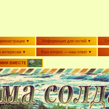
дминистрации
▼
Информация для гостей
▼
Г
о интересам
▼
Ваш вопрос — наш ответ
▼
РМИИ ВМЕСТЕ