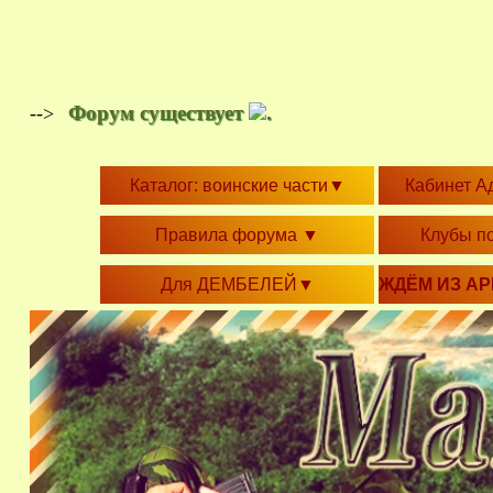
Форум существует
.
-->
Каталог: воинские части
▼
Кабинет А
Правила форума
▼
Клубы п
Для ДЕМБЕЛЕЙ
▼
ЖДЁМ ИЗ А