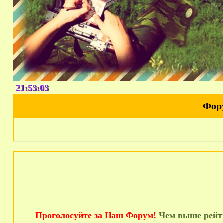
21:53:04
Фор
Проголосуйте за Наш Форум!
Чем выше рейти