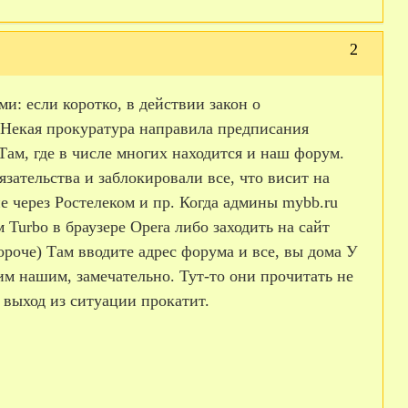
2
и: если коротко, в действии закон о
 Некая прокуратура направила предписания
Там, где в числе многих находится и наш форум.
ательства и заблокировали все, что висит на
 через Ростелеком и пр. Когда админы mybb.ru
Turbo в браузере Opera либо заходить на сайт
ороче) Там вводите адрес форума и все, вы дома У
им нашим, замечательно. Тут-то они прочитать не
 выход из ситуации прокатит.