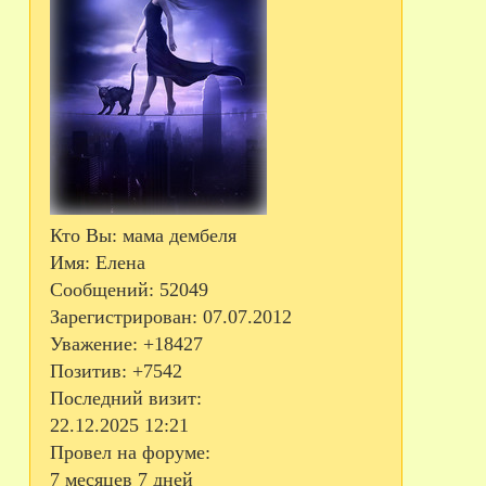
Кто Вы:
мама дембеля
Имя:
Елена
Сообщений:
52049
Зарегистрирован
: 07.07.2012
Уважение:
+18427
Позитив:
+7542
Последний визит:
22.12.2025 12:21
Провел на форуме:
7 месяцев 7 дней