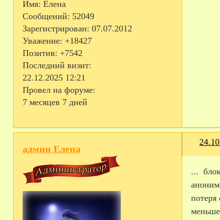
Имя:
Елена
Сообщений:
52049
Зарегистрирован
: 07.07.2012
Уважение:
+18427
Позитив:
+7542
Последний визит:
22.12.2025 12:21
Провел на форуме:
7 месяцев 7 дней
24.10
админ Елена
... бло
аноним
потеря 
меньшее