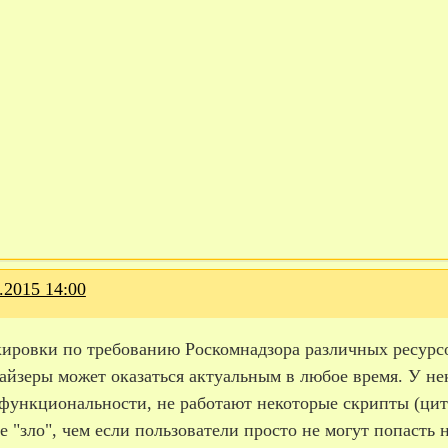
.2015 14:00
кировки по требованию Роскомнадзора различных ресурсо
айзеры может оказаться актуальным в любое время. У н
функциональности, не работают некоторые скрипты (цити
 "зло", чем если пользователи просто не могут попасть н