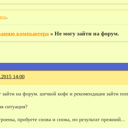
есь
.
иванию компьютера
»
Не могу зайти на форум.
.2015 14:00
 зайти на форум. шечкой кофе и рекомендация зайти поп
ая ситуация?
роены, пробуете снова и снова, но результат прежний...