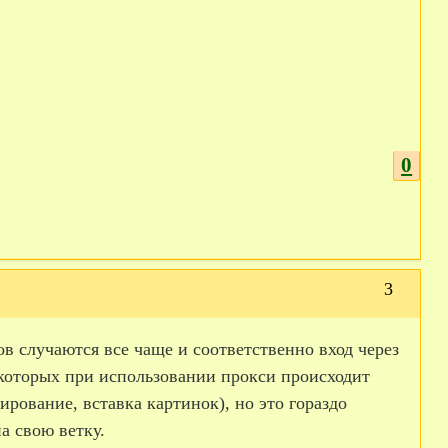
0
3
в случаются все чаще и соответственно вход через
екоторых при использовании прокси происходит
рование, вставка картинок), но это гораздо
а свою ветку.