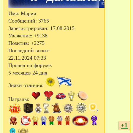
Имя:
Мария
Сообщений:
3765
Зарегистрирован
: 17.08.2015
Уважение:
+9138
Позитив:
+2275
Последний визит:
22.11.2024 07:33
Провел на форуме:
5 месяцев 24 дня
Знаки отличия:
Награды:
+1