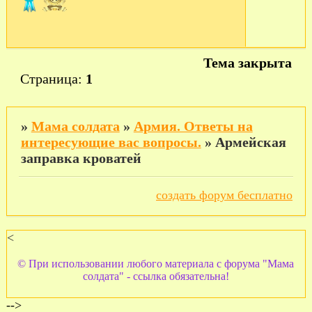
Тема закрыта
Страница:
1
»
Мама солдата
»
Армия. Ответы на
интересующие вас вопросы.
»
Армейская
заправка кроватей
создать форум бесплатно
<
© При использовании любого материала с форума "Мама
солдата" - ссылка обязательна!
-->