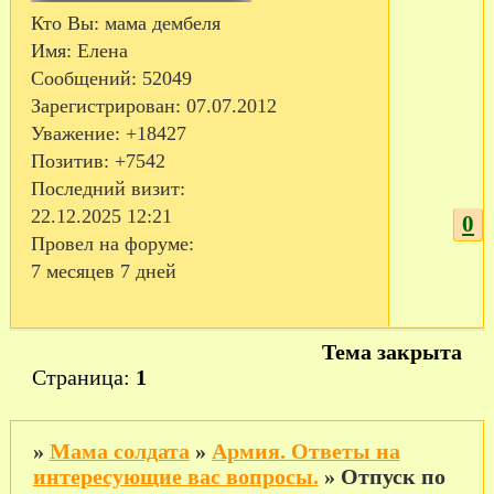
Кто Вы:
мама дембеля
Имя:
Елена
Сообщений:
52049
Зарегистрирован
: 07.07.2012
Уважение:
+18427
Позитив:
+7542
Последний визит:
22.12.2025 12:21
0
Провел на форуме:
7 месяцев 7 дней
Тема закрыта
Страница:
1
»
Мама солдата
»
Армия. Ответы на
интересующие вас вопросы.
»
Отпуск по