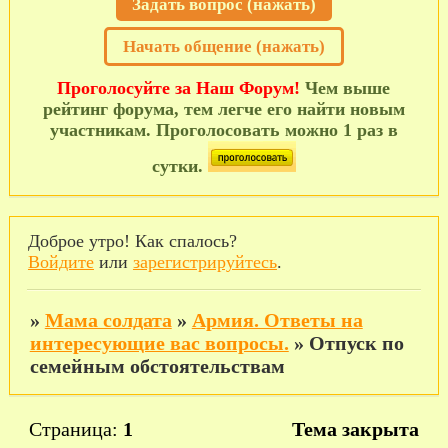
Задать вопрос (нажать)
Начать общение (нажать)
Проголосуйте за Наш Форум!
Чем выше
рейтинг форума, тем легче его найти новым
участникам. Проголосовать можно 1 раз в
сутки.
Доброе утро! Как спалось?
Войдите
или
зарегистрируйтесь
.
»
Мама солдата
»
Армия. Ответы на
интересующие вас вопросы.
»
Отпуск по
семейным обстоятельствам
Страница:
1
Тема закрыта