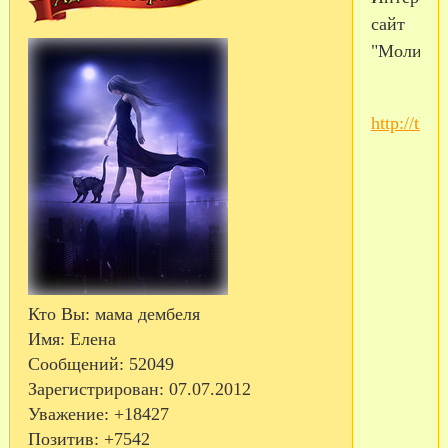
сайт
"Молитв
http://the
Кто Вы:
мама дембеля
Имя:
Елена
Сообщений:
52049
Зарегистрирован
: 07.07.2012
Уважение:
+18427
Позитив:
+7542