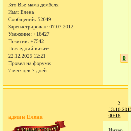
Кто Вы:
мама дембеля
Имя:
Елена
Сообщений:
52049
Зарегистрирован
: 07.07.2012
Уважение:
+18427
Позитив:
+7542
Последний визит:
22.12.2025 12:21
0
Провел на форуме:
7 месяцев 7 дней
2
13.10.201
00:18
админ Елена
Интересн