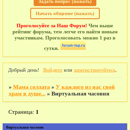
Задать вопрос (нажать)
Начать общение (нажать)
Проголосуйте за Наш Форум!
Чем выше
рейтинг форума, тем легче его найти новым
участникам. Проголосовать можно 1 раз в
сутки.
Добрый день!
Войдите
или
зарегистрируйтесь
.
»
Мама солдата
»
У каждого из нас свой
храм в душе...
»
Виртуальная часовня
Страница:
1
Виртуальная часовня