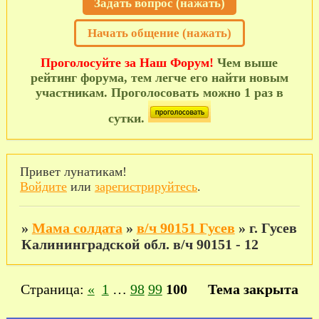
Задать вопрос (нажать)
Начать общение (нажать)
Проголосуйте за Наш Форум!
Чем выше
рейтинг форума, тем легче его найти новым
участникам. Проголосовать можно 1 раз в
сутки.
Привет лунатикам!
Войдите
или
зарегистрируйтесь
.
»
Мама солдата
»
в/ч 90151 Гусев
»
г. Гусев
Калининградской обл. в/ч 90151 - 12
Страница:
«
1
…
98
99
100
Тема закрыта