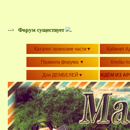
Форум существует
.
-->
Каталог: воинские части
▼
Кабинет А
Правила форума
▼
Клубы п
Для ДЕМБЕЛЕЙ
▼
ЖДЁМ ИЗ А