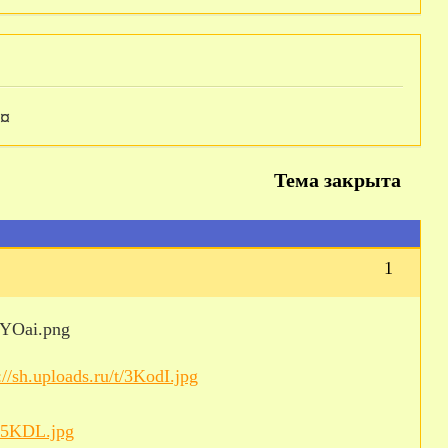
¤
Тема закрыта
1