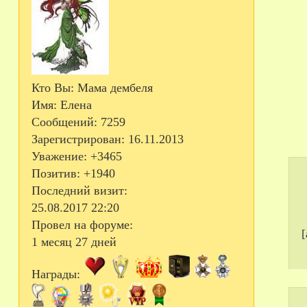
Кто Вы:
Мама дембеля
Имя:
Елена
Сообщений:
7259
Зарегистрирован
: 16.11.2013
Уважение:
+3465
Позитив:
+1940
Последний визит:
25.08.2017 22:20
Провел на форуме:
[
1 месяц 27 дней
Награды: