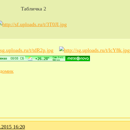
Табличка 2
домик
.2015 16:20