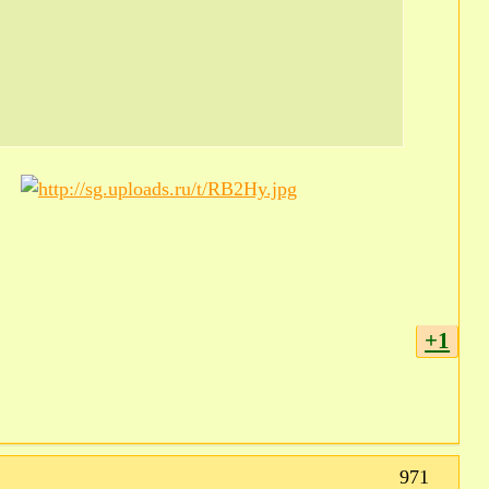
+1
971