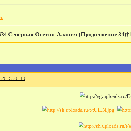
сь
.
634 Северная Осетия-Алания (Продолжение 34)†l
.2015 20:10