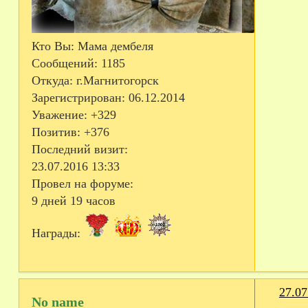
Кто Вы:
Мама дембеля
Сообщений:
1185
Откуда:
г.Магнитогорск
Зарегистрирован
: 06.12.2014
Уважение:
+329
Позитив:
+376
Последний визит:
23.07.2016 13:33
Провел на форуме:
9 дней 19 часов
Награды:
27.07
No name