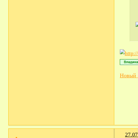
Новый 
27.07