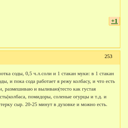
+1
253
тка соды, 0,5 ч.л.соли и 1 стакан муки: в 1 стакан
, и пока сода работает я режу колбасу, и что есть
ки, размешиваю и выливаю(тесто как густая
сть(колбаса, помидоры, соленые огурцы и т.д. и
 терку сыр. 20-25 минут в духовке и можно есть.