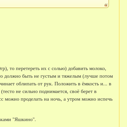
р), то перетереть их с солью) добавить молоко,
сто должно быть не густым и тяжелым (лучше потом
чинает облипать от рук. Положить в ёмкость и... в
(тесто не сильно поднимается, своё берет в
цесс можно проделать на ночь, а утром можно испечь
ньками "Яшкино".