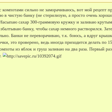
я с компотами сильно не заморачиваюсь, вот мой рецепт 
ю в чистую банку (не стерилизую, а просто очень хорошо
 Насыпаю сахар 300-граммовую кружку и заливаю крутым
взбалтываю банку, чтобы сахар немного растворился. Зат
льно. Банки не переворачиваю, т.к. боюсь, а вдруг крыш
и, это проверено, ведь иногда приходится делать по 15 
омпоты из яблок и груш заливаю на два раза. Первый ра
у.