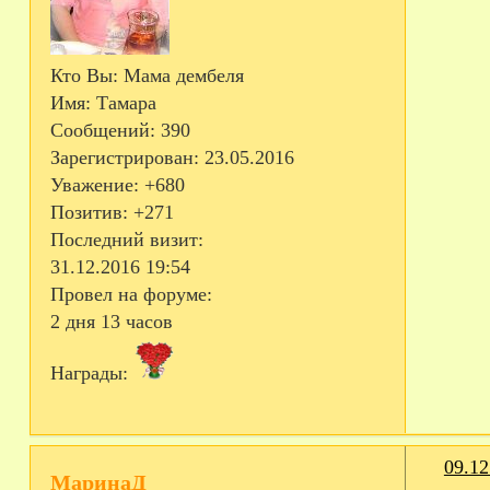
Кто Вы:
Мама дембеля
Имя:
Тамара
Сообщений:
390
Зарегистрирован
: 23.05.2016
Уважение:
+680
Позитив:
+271
Последний визит:
31.12.2016 19:54
Провел на форуме:
2 дня 13 часов
Награды:
09.12
МаринаД