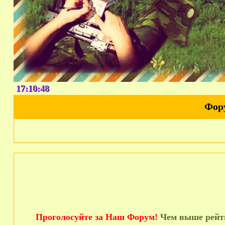
17:10:49
Фор
Проголосуйте за Наш Форум!
Чем выше рейти