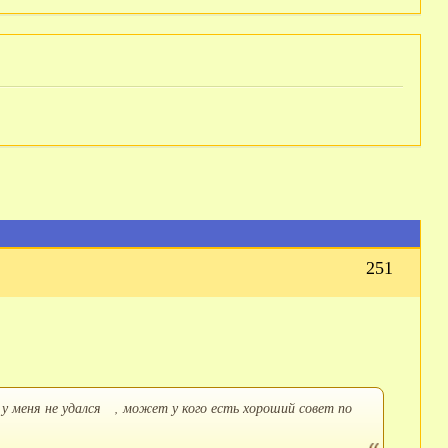
251
н у меня не удался , может у кого есть хороший совет по