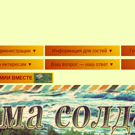
дминистрации
▼
Информация для гостей
▼
Г
о интересам
▼
Ваш вопрос — наш ответ
▼
РМИИ ВМЕСТЕ