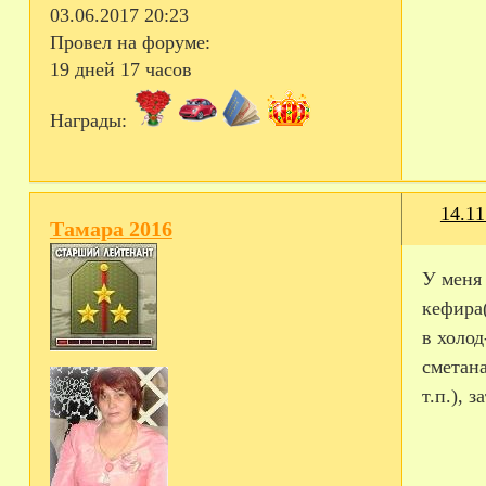
03.06.2017 20:23
Провел на форуме:
19 дней 17 часов
Награды:
14.11
Тамара 2016
У меня 
кефира(
в холод
сметана
т.п.), 