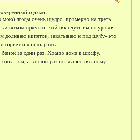
проверенный годами.
 мою) ягоды очень щедро, примерно на треть
 кипятком прямо из чайника чуть выше уровня
ем доливаю кипяток, закатываю и под шубу- это
ку сорвет и я ошпарюсь.
банок за один раз. Храню дома в шкафу.
з кипятком, а второй раз по вышеописаному