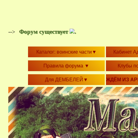
Форум существует
.
-->
Каталог: воинские части
▼
Кабинет А
Правила форума
▼
Клубы п
Для ДЕМБЕЛЕЙ
▼
ЖДЁМ ИЗ А