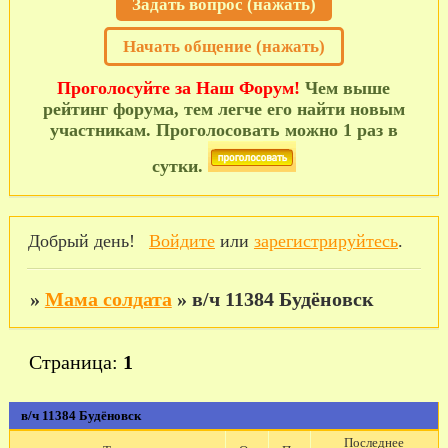
Задать вопрос (нажать)
Начать общение (нажать)
Проголосуйте за Наш Форум!
Чем выше
рейтинг форума, тем легче его найти новым
участникам. Проголосовать можно 1 раз в
сутки.
Добрый день!
Войдите
или
зарегистрируйтесь
.
»
Мама солдата
»
в/ч 11384 Будёновск
Страница:
1
в/ч 11384 Будёновск
Последнее