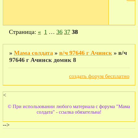
Страница:
«
1
…
36
37
38
»
Мама солдата
»
в/ч 97646 г Ачинск
»
в/ч
97646 г Ачинск домик 8
создать форум бесплатно
<
© При использовании любого материала с форума "Мама
солдата" - ссылка обязательна!
-->