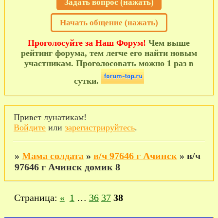
Задать вопрос (нажать)
Начать общение (нажать)
Проголосуйте за Наш Форум!
Чем выше
рейтинг форума, тем легче его найти новым
участникам. Проголосовать можно 1 раз в
сутки.
Привет лунатикам!
Войдите
или
зарегистрируйтесь
.
»
Мама солдата
»
в/ч 97646 г Ачинск
»
в/ч
97646 г Ачинск домик 8
Страница:
«
1
…
36
37
38