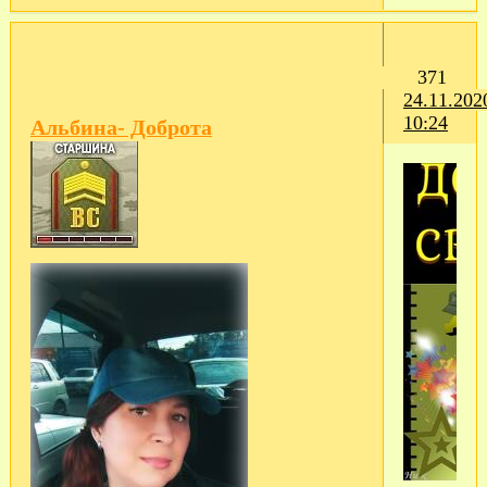
371
24.11.202
10:24
Альбина- Доброта