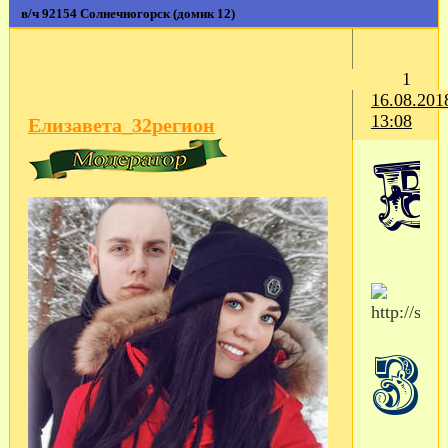
в/ч 92154 Солнечногорск (домик 12)
1
16.08.201
13:08
Елизавета_32регион