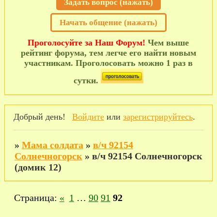
Задать вопрос (нажать)
Начать общение (нажать)
Проголосуйте за Наш Форум!
Чем выше
рейтинг форума, тем легче его найти новым
участникам. Проголосовать можно 1 раз в
сутки.
Добрый день!
Войдите
или
зарегистрируйтесь
.
»
Мама солдата
»
в/ч 92154
Солнечногорск
»
в/ч 92154 Солнечногорск
(домик 12)
Страница:
«
1
…
90
91
92