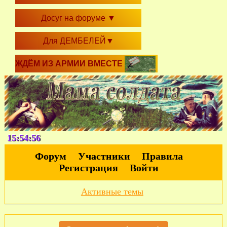
Досуг на форуме
▼
Для ДЕМБЕЛЕЙ
▼
ЖДЁМ ИЗ АРМИИ ВМЕСТЕ
15:54:57
Форум
Участники
Правила
Регистрация
Войти
Активные темы