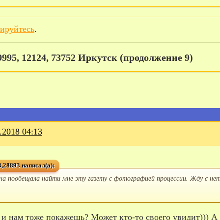
рируйтесь
.
9995, 12124, 73752 Иркутск (продолжение 9)
.2018 04:13
,28893 написал(а):
на пообещала найти мне эту газету с фотографией процессии. Жду с нет
, и нам тоже покажешь? Может кто-то своего увидит))) А 