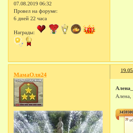
07.08.2019 06:32
Провел на форуме:
6 дней 22 часа
Награды:
19.05
МамаОля24
Алена
Алена, 
3459300
и