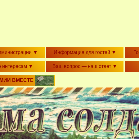
дминистрации
▼
Информация для гостей
▼
Г
о интересам
▼
Ваш вопрос — наш ответ
▼
РМИИ ВМЕСТЕ