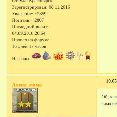
Откуда:
Красноярск
Зарегистрирован
: 08.11.2016
Уважение:
+2859
Позитив:
+2807
Последний визит:
04.09.2018 20:54
Провел на форуме:
16 дней 17 часов
Награды:
19.05
Алена_мама
Ой, как
зима ве