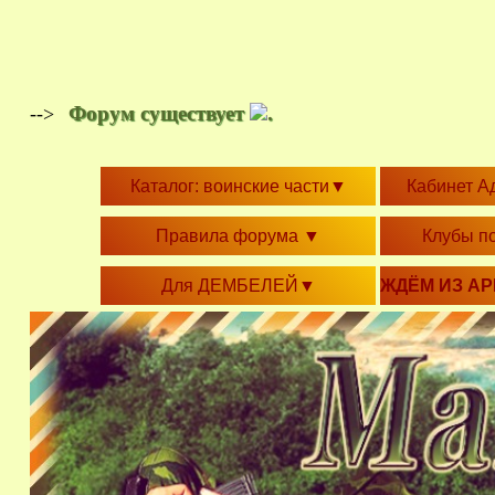
Форум существует
.
-->
Каталог: воинские части
▼
Кабинет А
Правила форума
▼
Клубы п
Для ДЕМБЕЛЕЙ
▼
ЖДЁМ ИЗ А