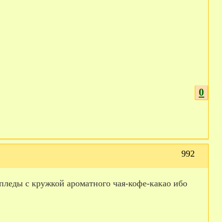
0
992
в пледы с кружкой ароматного чая-кофе-какао ибо