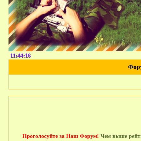
11:44:17
Фор
Проголосуйте за Наш Форум!
Чем выше рейти