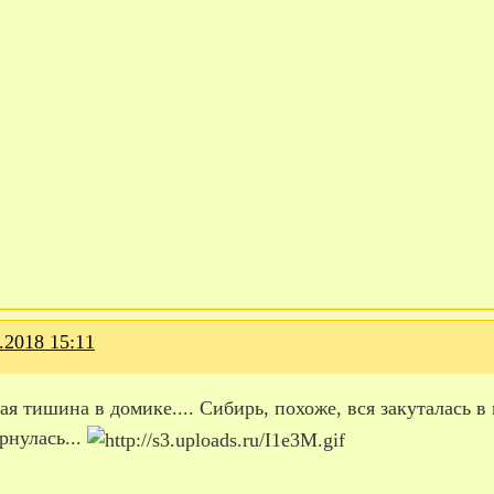
.2018 15:11
ая тишина в домике.... Сибирь, похоже, вся закуталась 
рнулась...