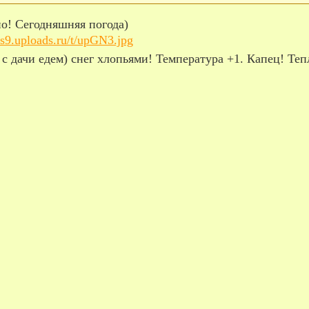
чно! Сегодняшняя погода)
с дачи едем) снег хлопьями! Температура +1. Капец! Тепл