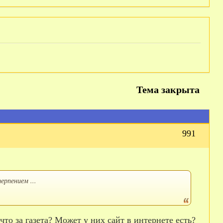
Тема закрыта
991
ерпением ...
что за газета? Может у них сайт в интернете есть?