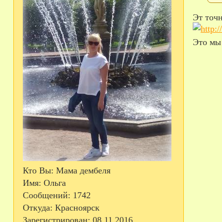
Эт то
Это мы 
Кто Вы:
Мама дембеля
Имя:
Ольга
Сообщений:
1742
Откуда:
Красноярск
Зарегистрирован
: 08.11.2016