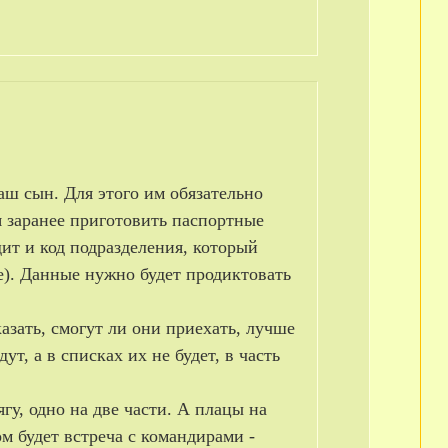
ваш сын. Для этого им обязательно
я заранее приготовить паспортные
дит и код подразделения, который
те). Данные нужно будет продиктовать
казать, смогут ли они приехать, лучше
ут, а в списках их не будет, в часть
гу, одно на две части. А плацы на
м будет встреча с командирами -