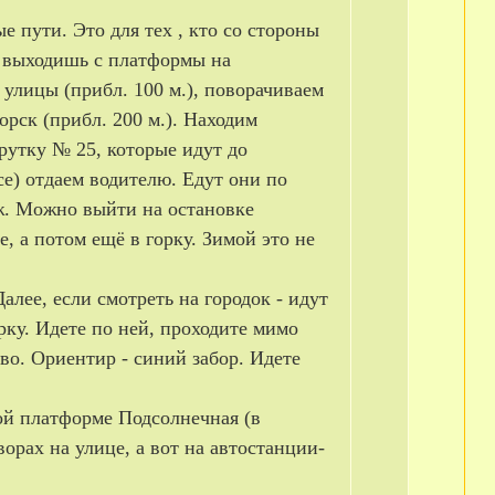
 пути. Это для тех , кто со стороны
о выходишь с платформы на
улицы (прибл. 100 м.), поворачиваем
рск (прибл. 200 м.). Находим
утку № 25, которые идут до
се) отдаем водителю. Едут они по
ж. Можно выйти на остановке
е, а потом ещё в горку. Зимой это не
алее, если смотреть на городок - идут
орку. Идете по ней, проходите мимо
во. Ориентир - синий забор. Идете
ой платформе Подсолнечная (в
ворах на улице, а вот на автостанции-