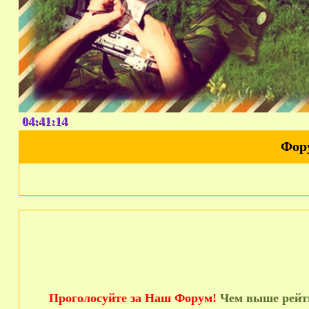
04:41:15
Фор
Проголосуйте за Наш Форум!
Чем выше рейти