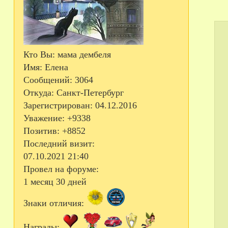
Кто Вы:
мама дембеля
Имя:
Елена
Сообщений:
3064
Откуда:
Санкт-Петербург
Зарегистрирован
: 04.12.2016
Уважение:
+9338
Позитив:
+8852
Последний визит:
07.10.2021 21:40
Провел на форуме:
1 месяц 30 дней
Знаки отличия:
Награды: