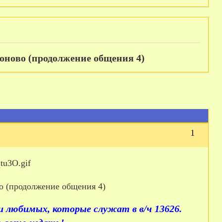
моново (продолжение общения 4)
1
и любимых, которые служат в в/ч 13626.