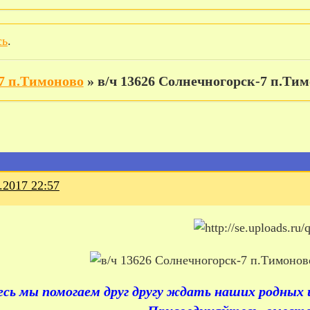
сь
.
-7 п.Тимоново
»
в/ч 13626 Солнечногорск-7 п.Ти
.2017 22:57
есь мы помогаем друг другу ждать наших родных 