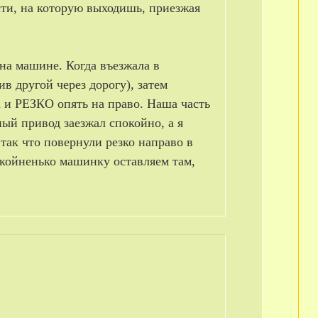
асти, на которую выходишь, приезжая
 на машине. Когда въезжала в
в другой через дорогу), затем
а и РЕЗКО опять на право. Наша часть
ный привод заезжал спокойно, а я
 так что повернули резко направо в
покойненько машинку оставляем там,