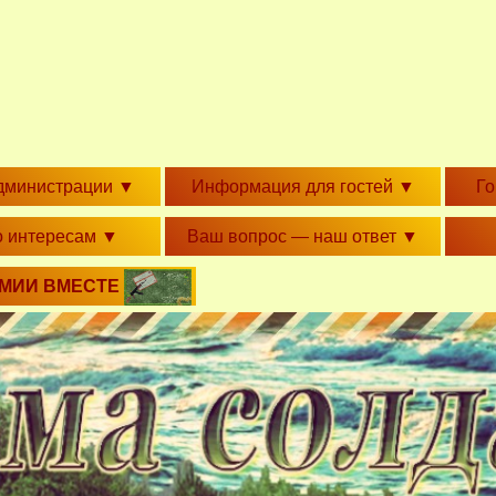
дминистрации
▼
Информация для гостей
▼
Г
о интересам
▼
Ваш вопрос — наш ответ
▼
РМИИ ВМЕСТЕ