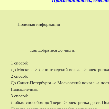
Присоединяйтесь, вместе
Полезная информация
Как добраться до части.
1 способ:
До Москвы -> Ленинградский вокзал -> электричка 
2 способ:
До Санкт-Петербурга -> Московский вокзал -> поезд
Подсолнечная.
3 способ:
Любым способом до Твери -> электричка до ст. По