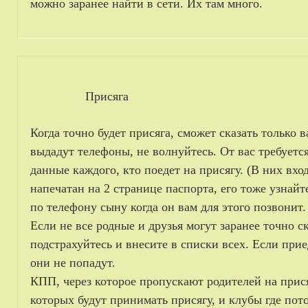
можно заранее найти в сети. Их там много.
Присяга
Когда точно будет присяга, сможет сказать только 
выдадут телефоны, не волнуйтесь. От вас требуетс
данные каждого, кто поедет на присягу. (В них вхо
напечатан на 2 странице паспорта, его тоже узнай
по телефону сыну когда он вам для этого позвонит.
Если не все родные и друзья могут заранее точно с
подстрахуйтесь и внесите в списки всех. Если приед
они не попадут.
КПП, через которое пропускают родителей на прися
которых будут принимать присягу, и клубы где пото