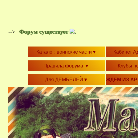
Форум существует
.
-->
Каталог: воинские части
▼
Кабинет А
Правила форума
▼
Клубы п
Для ДЕМБЕЛЕЙ
▼
ЖДЁМ ИЗ А