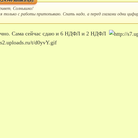
,24546 написал(а):
ривет, Солнышко!
 я только с работы притопываю. Спать надо, а перед глазами одни цифи
точно. Сама сейчас сдаю и 6 НДФЛ и 2 НДФЛ