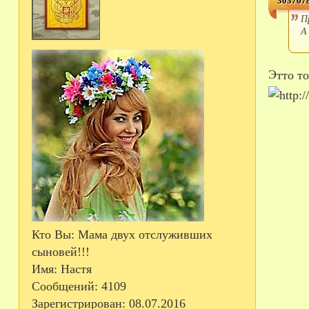
3037678
П
А
Этто 
Кто Вы:
Мама двух отслуживших
сыновей!!!
Имя:
Настя
Сообщений:
4109
Зарегистрирован
: 08.07.2016