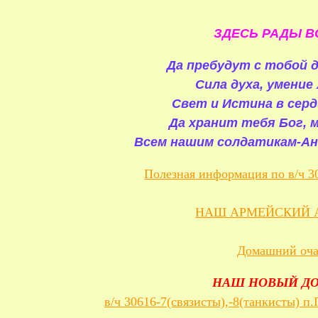
ЗДЕСЬ РАДЫ В
Да пребудут с тобой д
Сила духа, умение
Свет и Истина в серд
Да хранит тебя Бог, 
Всем нашим солдатикам-Ан
Полезная информация по в/ч 3
НАШ АРМЕЙСКИЙ 
Домашний оча
НАШ НОВЫЙ Д
в/ч 30616-7(связисты),-8(танкисты) п