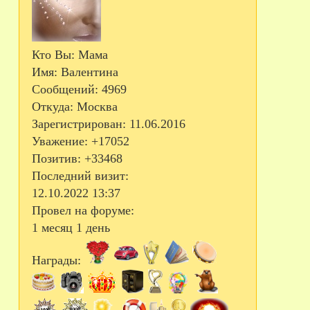
Кто Вы:
Мама
Имя:
Валентина
Сообщений:
4969
Откуда:
Москва
Зарегистрирован
: 11.06.2016
Уважение:
+17052
Позитив:
+33468
Последний визит:
12.10.2022 13:37
Провел на форуме:
1 месяц 1 день
Награды: