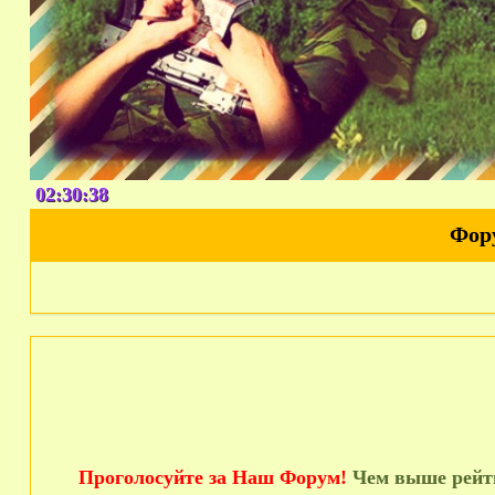
02:30:40
Фор
Проголосуйте за Наш Форум!
Чем выше рейти