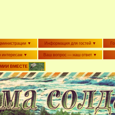
дминистрации
▼
Информация для гостей
▼
Г
о интересам
▼
Ваш вопрос — наш ответ
▼
РМИИ ВМЕСТЕ