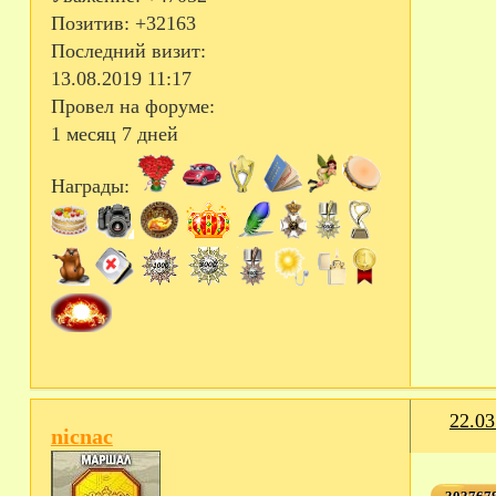
Позитив:
+32163
Последний визит:
13.08.2019 11:17
Провел на форуме:
1 месяц 7 дней
Награды:
22.03
nicnac