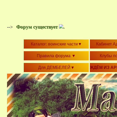
Форум существует
.
-->
Каталог: воинские части
▼
Кабинет А
Правила форума
▼
Клубы п
Для ДЕМБЕЛЕЙ
▼
ЖДЁМ ИЗ А