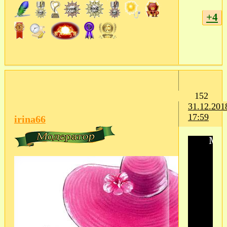
+4
152
31.12.201
17:59
irina66