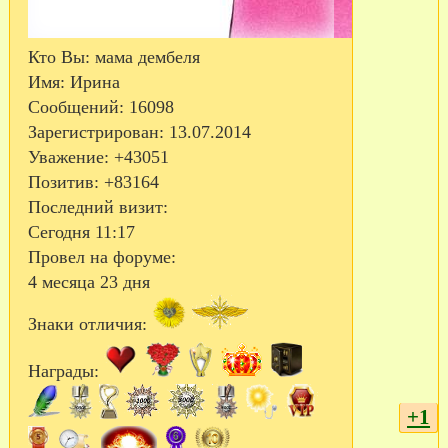
Кто Вы:
мама дембеля
Имя:
Ирина
Сообщений:
16098
Зарегистрирован
: 13.07.2014
Уважение:
+43051
Позитив:
+83164
Последний визит:
Сегодня 11:17
Провел на форуме:
4 месяца 23 дня
Знаки отличия:
Награды:
+1