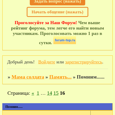
Задать вопрос (нажать)
Начать общение (нажать)
Проголосуйте за Наш Форум!
Чем выше
рейтинг форума, тем легче его найти новым
участникам. Проголосовать можно 1 раз в
сутки.
Добрый день!
Войдите
или
зарегистрируйтесь
.
»
Мама солдата
»
Память...
»
Помним......
Страница:
«
1
…
14
15
16
Помним......