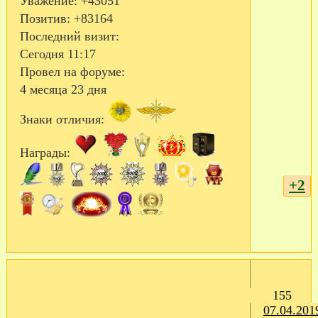
Уважение:
+43051
Позитив:
+83164
Последний визит:
Сегодня 11:17
Провел на форуме:
4 месяца 23 дня
Знаки отличия:
Награды:
+2
155
07.04.201