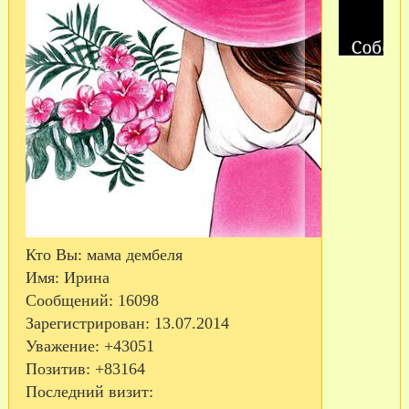
Кто Вы:
мама дембеля
Имя:
Ирина
Сообщений:
16098
Зарегистрирован
: 13.07.2014
Уважение:
+43051
Позитив:
+83164
Последний визит: