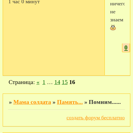
1 час 0 минут
ничего
не
знаем
0
Страница:
«
1
…
14
15
16
»
Мама солдата
»
Память...
»
Помним......
создать форум бесплатно