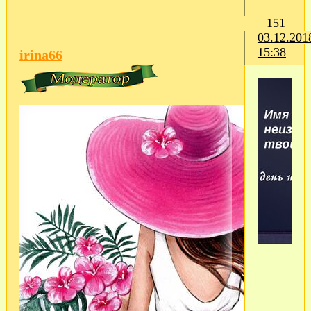
151
03.12.201
15:38
irina66