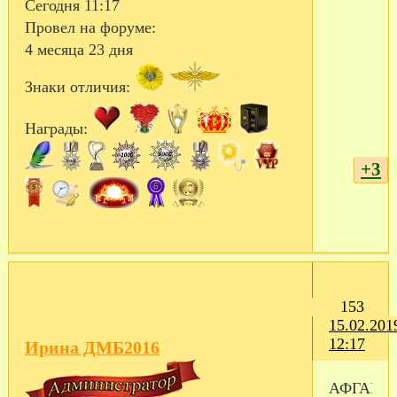
Сегодня 11:17
Провел на форуме:
4 месяца 23 дня
Знаки отличия:
Награды:
+3
153
15.02.201
12:17
Ирина ДМБ2016
АФГАНИ