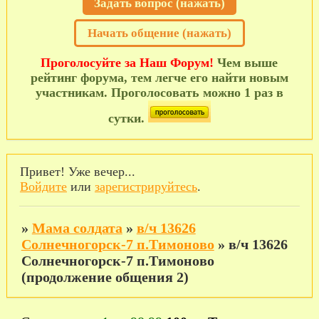
Задать вопрос (нажать)
Начать общение (нажать)
Проголосуйте за Наш Форум!
Чем выше
рейтинг форума, тем легче его найти новым
участникам. Проголосовать можно 1 раз в
сутки.
Привет! Уже вечер...
Войдите
или
зарегистрируйтесь
.
»
Мама солдата
»
в/ч 13626
Солнечногорск-7 п.Тимоново
»
в/ч 13626
Солнечногорск-7 п.Тимоново
(продолжение общения 2)