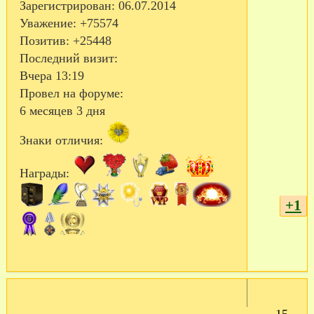
Зарегистрирован
: 06.07.2014
Уважение:
+75574
Позитив:
+25448
Последний визит:
Вчера 13:19
Провел на форуме:
6 месяцев 3 дня
Знаки отличия:
Награды:
+1