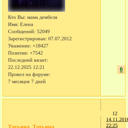
Кто Вы:
мама дембеля
Имя:
Елена
Сообщений:
52049
Зарегистрирован
: 07.07.2012
Уважение:
+18427
Позитив:
+7542
Последний визит:
22.12.2025 12:21
0
Провел на форуме:
7 месяцев 7 дней
12
14.11.201
22:25
Татьяна_Татьяна