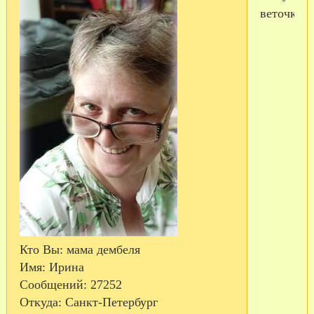
веточку!
Кто Вы:
мама дембеля
Имя:
Ирина
Сообщений:
27252
Откуда:
Санкт-Петербург