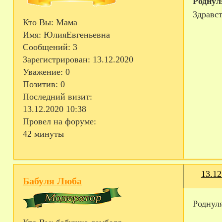
Роднул
Здравст
Кто Вы:
Мама
Имя:
ЮлияЕвгеньевна
Сообщений:
3
Зарегистрирован
: 13.12.2020
Уважение:
0
Позитив:
0
Последний визит:
13.12.2020 10:38
Провел на форуме:
42 минуты
13.12
Бабуля Люба
Роднуля