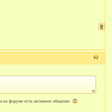
0
62
тям на форуме есть активное общение