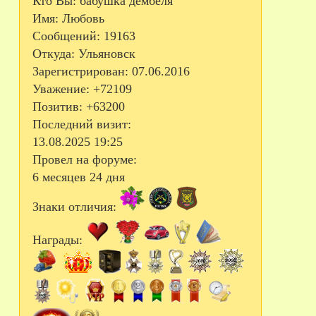
Кто Вы:
бабушка дембеля
Имя:
Любовь
Сообщений:
19163
Откуда:
Ульяновск
Зарегистрирован
: 07.06.2016
Уважение:
+72109
Позитив:
+63200
Последний визит:
13.08.2025 19:25
Провел на форуме:
6 месяцев 24 дня
Знаки отличия:
Награды: