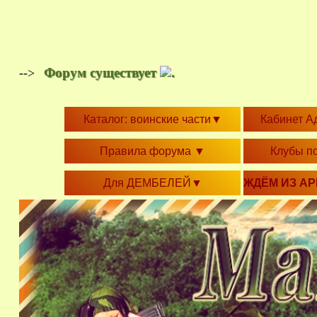
Форум существует
.
-->
Каталог: воинские части
▼
Кабинет А
Правила форума
▼
Клубы п
Для ДЕМБЕЛЕЙ
▼
ЖДЁМ ИЗ А