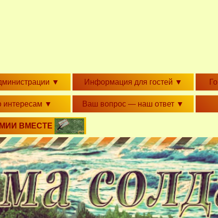
дминистрации
▼
Информация для гостей
▼
Г
о интересам
▼
Ваш вопрос — наш ответ
▼
РМИИ ВМЕСТЕ