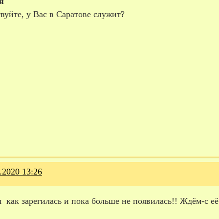
я
вуйте, у Вас в Саратове служит?
.2020 13:26
 как зарегилась и пока больше не появилась!! Ждём-с её