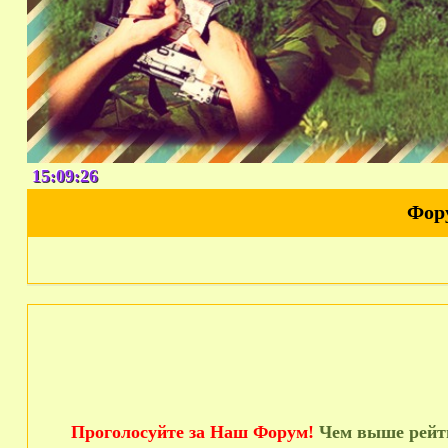
15:09:27
Фор
Проголосуйте за Наш Форум!
Чем выше рейти