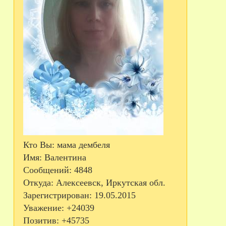
Кто Вы:
мама дембеля
Имя:
Валентина
Сообщений:
4848
Откуда:
Алексеевск, Иркутская обл.
Зарегистрирован
: 19.05.2015
Уважение:
+24039
Позитив:
+45735