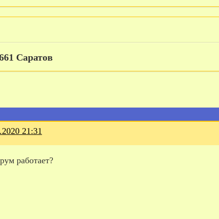
0661 Саратов
.2020 21:31
рум работает?