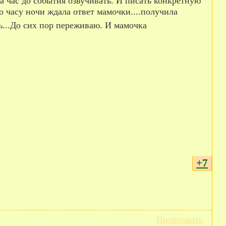
о часу ночи ждала ответ мамочки....получила
ать...До сих пор переживаю. И мамочка
+7
Цитировать