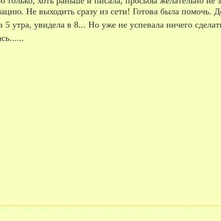
цию. Не выходить сразу из сети! Готова была помочь. Д
в 5 утра, увидела в 8... Но уже не успевала ничего сдел
ь......