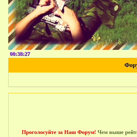
00:38:28
Фор
Проголосуйте за Наш Форум!
Чем выше рейти