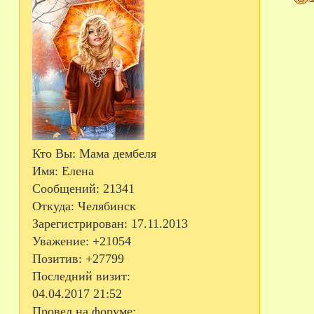
Кто Вы:
Мама дембеля
Имя:
Елена
Сообщений:
21341
Откуда:
Челябинск
Зарегистрирован
: 17.11.2013
Уважение:
+21054
Позитив:
+27799
Последний визит:
04.04.2017 21:52
Провел на форуме: