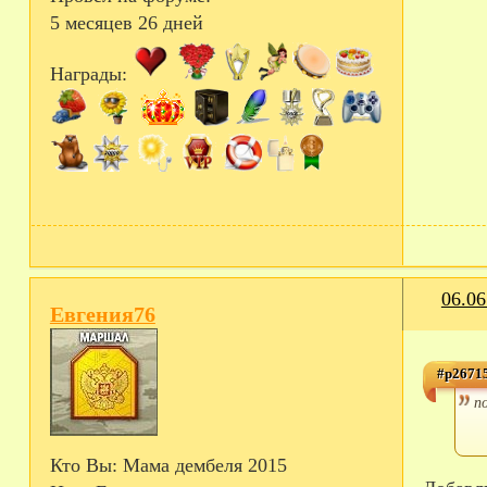
5 месяцев 26 дней
Награды:
06.06
Евгения76
#p26715
п
Кто Вы:
Мама дембеля 2015