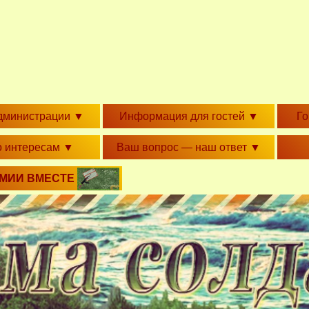
дминистрации
▼
Информация для гостей
▼
Г
о интересам
▼
Ваш вопрос — наш ответ
▼
РМИИ ВМЕСТЕ