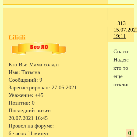
313
15.07.202
19:11
Lilitili
Спасибо.
Надеюсь,
Кто Вы:
Мама солдат
кто то
Имя:
Татьяна
еще
Сообщений:
9
откликнет
Зарегистрирован
: 27.05.2021
Уважение:
+45
Позитив:
0
Последний визит:
20.07.2021 16:45
Провел на форуме:
0
6 часов 11 минут