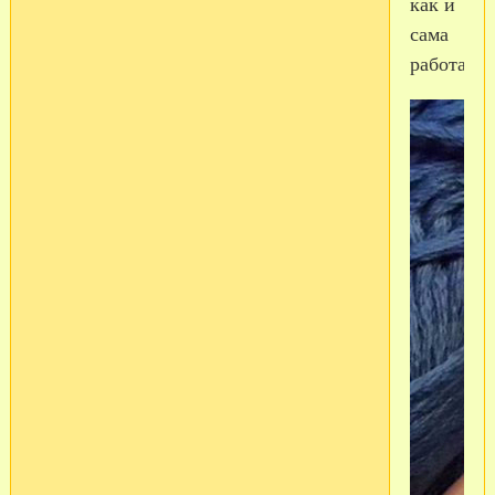
как и
сама
работа.