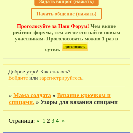
Задать вопрос (нажать)
Начать общение (нажать)
Проголосуйте за Наш Форум!
Чем выше
рейтинг форума, тем легче его найти новым
участникам. Проголосовать можно 1 раз в
сутки.
Доброе утро! Как спалось?
Войдите
или
зарегистрируйтесь
.
»
Мама солдата
»
Вязание крючком и
спицами.
»
Узоры для вязания спицами
Страница:
«
1
2
3
4
»