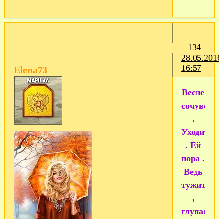
134
28.05.201
16:57
Elena73
Весне
сочувств
.
Уходит
. Ей
пора .
Ведь
тужит
,
глупая