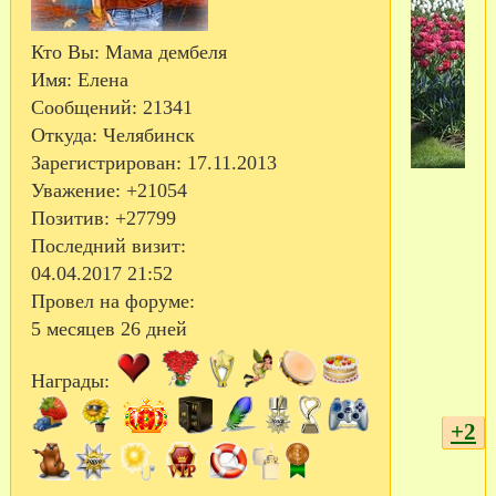
Кто Вы:
Мама дембеля
Имя:
Елена
Сообщений:
21341
Откуда:
Челябинск
Зарегистрирован
: 17.11.2013
Уважение:
+21054
Позитив:
+27799
Последний визит:
04.04.2017 21:52
Провел на форуме:
5 месяцев 26 дней
Награды:
+2