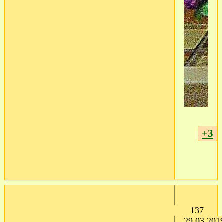
+3
137
29.03.201