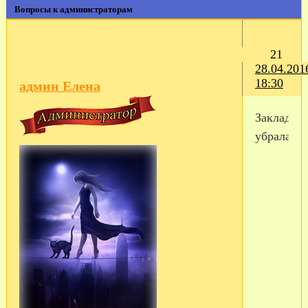
Вопросы к администраторам
21
28.04.201
18:30
админ Елена
Закладки
убрала....