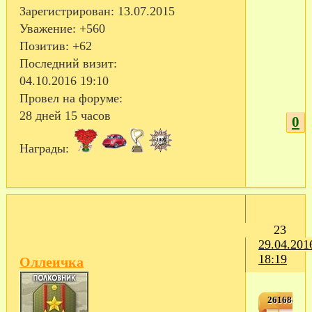
Зарегистрирован
: 13.07.2015
Уважение:
+560
Позитив:
+62
Последний визит:
04.10.2016 19:10
Провел на форуме:
28 дней 15 часов
0
Награды:
23
29.04.201
18:19
Оллеичка
2616842,2