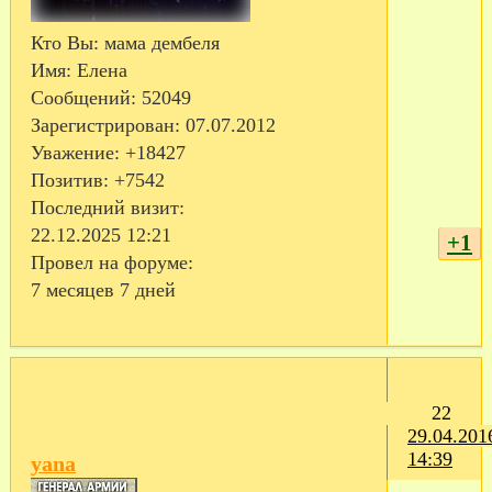
Кто Вы:
мама дембеля
Имя:
Елена
Сообщений:
52049
Зарегистрирован
: 07.07.2012
Уважение:
+18427
Позитив:
+7542
Последний визит:
22.12.2025 12:21
+1
Провел на форуме:
7 месяцев 7 дней
22
29.04.201
14:39
yana