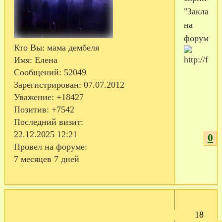
"Закладк
на
форуме"..
Кто Вы:
мама дембеля
Имя:
Елена
Сообщений:
52049
Зарегистрирован
: 07.07.2012
Уважение:
+18427
Позитив:
+7542
Последний визит:
22.12.2025 12:21
0
Провел на форуме:
7 месяцев 7 дней
18