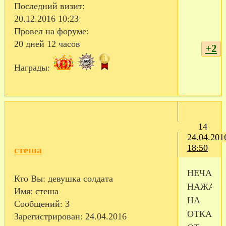
Последний визит:
20.12.2016 10:23
Провел на форуме:
20 дней 12 часов
+2
Награды:
14
24.04.201
18:50
стеша
НЕЧАЯН
Кто Вы:
девушка солдата
НАЖАЛ
Имя:
стеша
НА
Сообщений:
3
ОТКАЗ
Зарегистрирован
: 24.04.2016