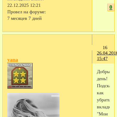
22.12.2025 12:21
0
Провел на форуме:
7 месяцев 7 дней
16
26.04.201
15:47
yana
Добрый
день!
Подскажи
как
убрать
вкладку
"Мои