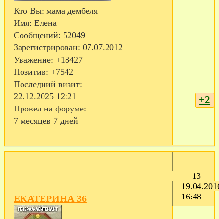
Кто Вы:
мама дембеля
Имя:
Елена
Сообщений:
52049
Зарегистрирован
: 07.07.2012
Уважение:
+18427
Позитив:
+7542
Последний визит:
22.12.2025 12:21
+2
Провел на форуме:
7 месяцев 7 дней
13
19.04.201
16:48
ЕКАТЕРИНА 36