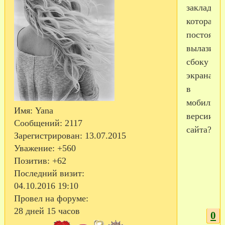
закладки"
которая
постоянн
вылазит
сбоку
экрана,
в
мобильно
Имя:
Yana
версии
Сообщений:
2117
сайта?
Зарегистрирован
: 13.07.2015
Уважение:
+560
Позитив:
+62
Последний визит:
04.10.2016 19:10
Провел на форуме:
28 дней 15 часов
0