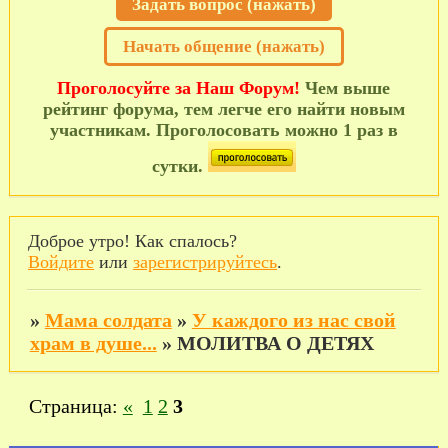
Задать вопрос (нажать)
Начать общение (нажать)
Проголосуйте за Наш Форум!
Чем выше
рейтинг форума, тем легче его найти новым
участникам. Проголосовать можно 1 раз в
сутки.
Доброе утро! Как спалось?
Войдите
или
зарегистрируйтесь
.
»
Мама солдата
»
У каждого из нас свой
храм в душе...
»
МОЛИТВА О ДЕТЯХ
Страница:
«
1
2
3