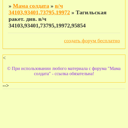
»
Мама солдата
»
в/ч
34103,93401,73795,19972
»
Тагильская
ракет. див. в/ч
34103,93401,73795,19972,95854
создать форум бесплатно
<
© При использовании любого материала с форума "Мама
солдата" - ссылка обязательна!
-->