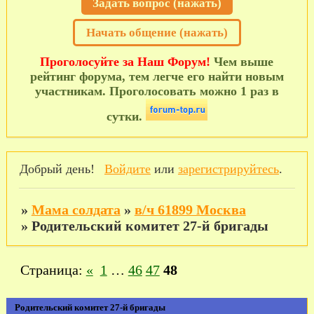
Задать вопрос (нажать)
Начать общение (нажать)
Проголосуйте за Наш Форум!
Чем выше
рейтинг форума, тем легче его найти новым
участникам. Проголосовать можно 1 раз в
сутки.
Добрый день!
Войдите
или
зарегистрируйтесь
.
»
Мама солдата
»
в/ч 61899 Москва
»
Родительский комитет 27-й бригады
Страница:
«
1
…
46
47
48
Родительский комитет 27-й бригады