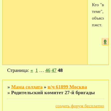
Кто "в
теме",
объяснит
пжст.
0
Страница:
«
1
…
46
47
48
»
Мама солдата
»
в/ч 61899 Москва
»
Родительский комитет 27-й бригады
создать форум бесплатно