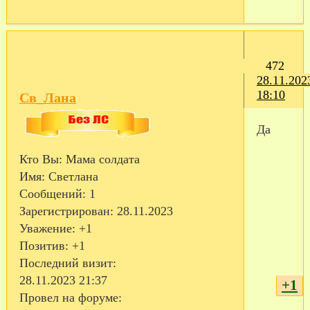
472
28.11.202
18:10
Св_Лана
Да
Кто Вы:
Мама солдата
Имя:
Светлана
Сообщений:
1
Зарегистрирован
: 28.11.2023
Уважение:
+1
Позитив:
+1
Последний визит:
28.11.2023 21:37
+1
Провел на форуме: