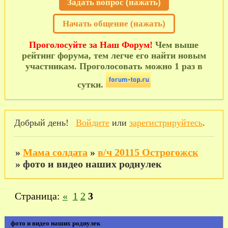
Задать вопрос (нажать)
Начать общение (нажать)
Проголосуйте за Наш Форум!
Чем выше
рейтинг форума, тем легче его найти новым
участникам. Проголосовать можно 1 раз в
сутки.
Добрый день!
Войдите
или
зарегистрируйтесь
.
»
Мама солдата
»
в/ч 20115 Острогожск
»
фото и видео наших роднулек
Страница:
«
1
2
3
фото и видео наших роднулек