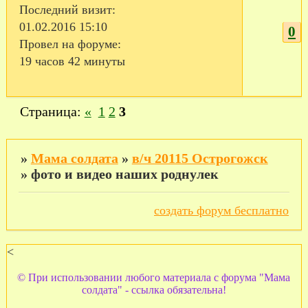
Последний визит:
01.02.2016 15:10
0
Провел на форуме:
19 часов 42 минуты
Страница:
«
1
2
3
»
Мама солдата
»
в/ч 20115 Острогожск
»
фото и видео наших роднулек
создать форум бесплатно
<
© При использовании любого материала с форума "Мама
солдата" - ссылка обязательна!