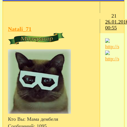
21
26.01.201
00:55
Natali_71
Кто Вы:
Мама дембеля
Сообщений:
1095