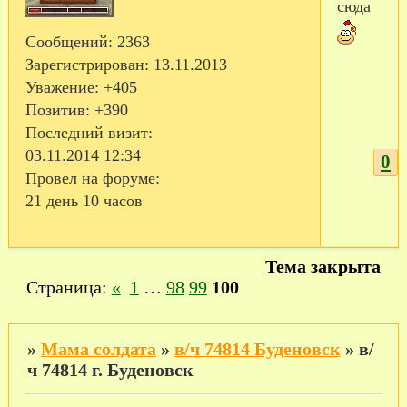
сюда
Сообщений:
2363
Зарегистрирован
: 13.11.2013
Уважение:
+405
Позитив:
+390
Последний визит:
03.11.2014 12:34
0
Провел на форуме:
21 день 10 часов
Тема закрыта
Страница:
«
1
…
98
99
100
»
Мама солдата
»
в/ч 74814 Буденовск
»
в/
ч 74814 г. Буденовск