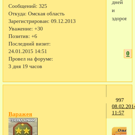
дней
Сообщений:
325
и
Откуда:
Омская область
здоров)
Зарегистрирован
: 09.12.2013
Уважение:
+30
Позитив:
+6
Последний визит:
24.01.2015 14:51
0
Провел на форуме:
3 дня 19 часов
997
08.02.201
11:57
Варажея
_Ольга_