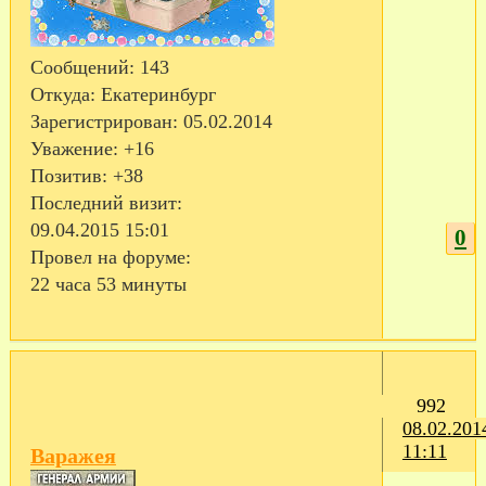
Сообщений:
143
Откуда:
Екатеринбург
Зарегистрирован
: 05.02.2014
Уважение:
+16
Позитив:
+38
Последний визит:
09.04.2015 15:01
0
Провел на форуме:
22 часа 53 минуты
992
08.02.201
11:11
Варажея