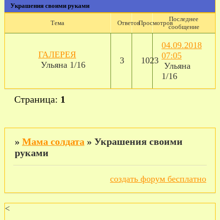
Украшения своими руками
Последнее
Тема
Ответов
Просмотров
сообщение
04.09.2018
ГАЛЕРЕЯ
07:05
3
1023
Ульяна 1/16
Ульяна
1/16
Страница:
1
»
Мама солдата
»
Украшения своими
руками
создать форум бесплатно
<