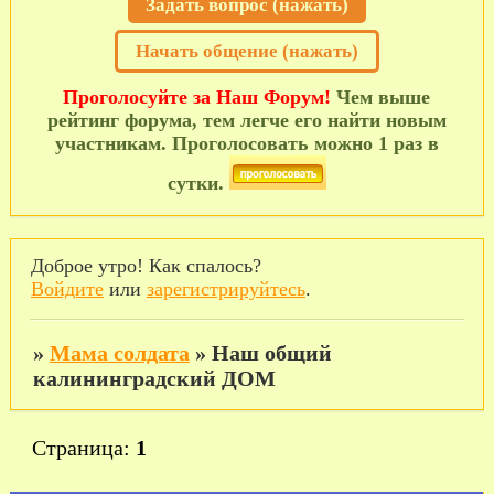
Задать вопрос (нажать)
Начать общение (нажать)
Проголосуйте за Наш Форум!
Чем выше
рейтинг форума, тем легче его найти новым
участникам. Проголосовать можно 1 раз в
сутки.
Доброе утро! Как спалось?
Войдите
или
зарегистрируйтесь
.
»
Мама солдата
»
Наш общий
калининградский ДОМ
Страница:
1