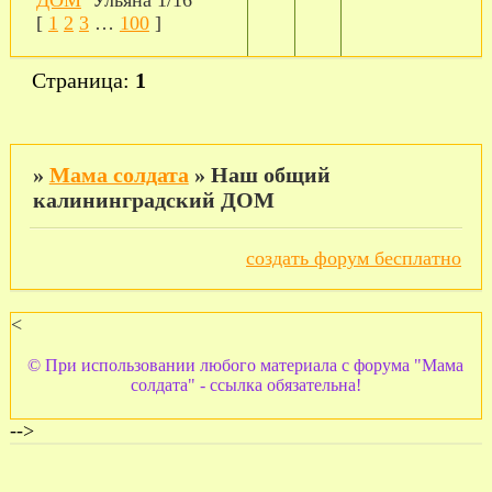
[
1
2
3
…
100
]
Страница:
1
»
Мама солдата
»
Наш общий
калининградский ДОМ
создать форум бесплатно
<
© При использовании любого материала с форума "Мама
солдата" - ссылка обязательна!
-->