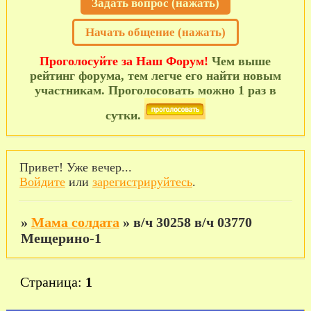
Задать вопрос (нажать)
Начать общение (нажать)
Проголосуйте за Наш Форум!
Чем выше
рейтинг форума, тем легче его найти новым
участникам. Проголосовать можно 1 раз в
сутки.
Привет! Уже вечер...
Войдите
или
зарегистрируйтесь
.
»
Мама солдата
»
в/ч 30258 в/ч 03770
Мещерино-1
Страница:
1