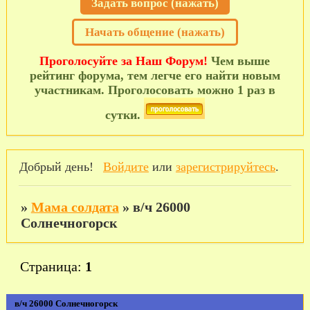
Задать вопрос (нажать)
Начать общение (нажать)
Проголосуйте за Наш Форум!
Чем выше
рейтинг форума, тем легче его найти новым
участникам. Проголосовать можно 1 раз в
сутки.
Добрый день!
Войдите
или
зарегистрируйтесь
.
»
Мама солдата
»
в/ч 26000
Солнечногорск
Страница:
1
в/ч 26000 Солнечногорск