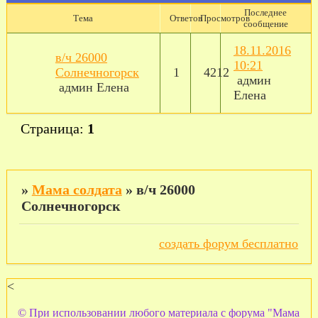
Последнее
Тема
Ответов
Просмотров
сообщение
18.11.2016
в/ч 26000
10:21
Солнечногорск
1
4212
админ
админ Елена
Елена
Страница:
1
»
Мама солдата
»
в/ч 26000
Солнечногорск
создать форум бесплатно
<
© При использовании любого материала с форума "Мама