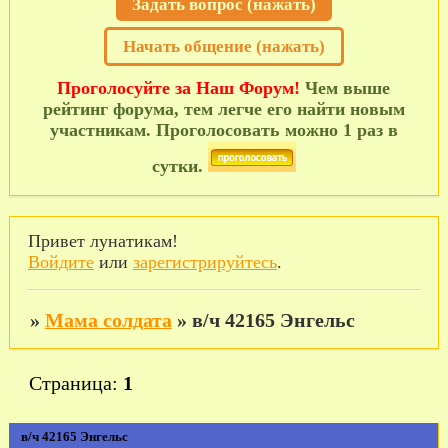
Задать вопрос (нажать)
Начать общение (нажать)
Проголосуйте за Наш Форум!
Чем выше
рейтинг форума, тем легче его найти новым
участникам. Проголосовать можно 1 раз в
сутки.
Привет лунатикам!
Войдите
или
зарегистрируйтесь
.
»
Мама солдата
»
в/ч 42165 Энгельс
Страница:
1
в/ч 42165 Энгельс