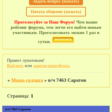
Задать вопрос (нажать)
Начать общение (нажать)
Проголосуйте за Наш Форум!
Чем выше
рейтинг форума, тем легче его найти новым
участникам. Проголосовать можно 1 раз в
сутки.
Привет лунатикам!
Войдите
или
зарегистрируйтесь
.
»
Мама солдата
»
в/ч 7463 Саратов
Страница:
1
в/ч 7463 Саратов