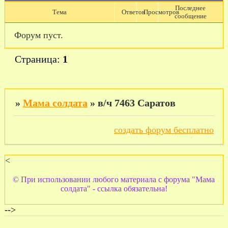
Последнее
Тема
Ответов
Просмотров
сообщение
Форум пуст.
Страница:
1
»
Мама солдата
»
в/ч 7463 Саратов
создать форум бесплатно
<
© При использовании любого материала с форума "Мама
солдата" - ссылка обязательна!
-->