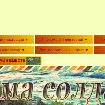
дминистрации
▼
Информация для гостей
▼
Г
о интересам
▼
Ваш вопрос — наш ответ
▼
РМИИ ВМЕСТЕ