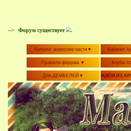
Форум существует
.
-->
Каталог: воинские части
▼
Кабинет А
Правила форума
▼
Клубы п
Для ДЕМБЕЛЕЙ
▼
ЖДЁМ ИЗ А