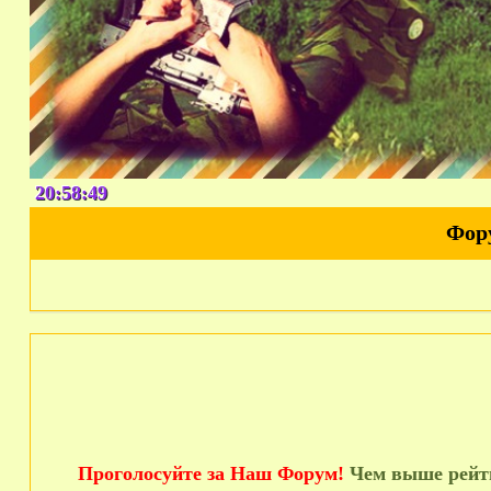
20:58:50
Фор
Проголосуйте за Наш Форум!
Чем выше рейти