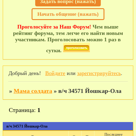
Задать вопрос (нажать)
Начать общение (нажать)
Проголосуйте за Наш Форум!
Чем выше
рейтинг форума, тем легче его найти новым
участникам. Проголосовать можно 1 раз в
сутки.
Добрый день!
Войдите
или
зарегистрируйтесь
.
»
Мама солдата
»
в/ч 34571 Йошкар-Ола
Страница:
1
в/ч 34571 Йошкар-Ола
Последнее