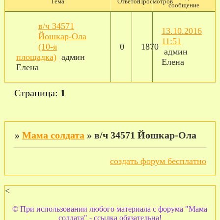
Тема
Ответов
Просмотров
сообщение
в/ч 34571
13.10.2016
Йошкар-Ола
11:51
(10-я
0
1870
админ
площадка)
админ
Елена
Елена
Страница:
1
»
Мама солдата
»
в/ч 34571 Йошкар-Ола
создать форум бесплатно
<
© При использовании любого материала с форума "Мама
солдата" - ссылка обязательна!