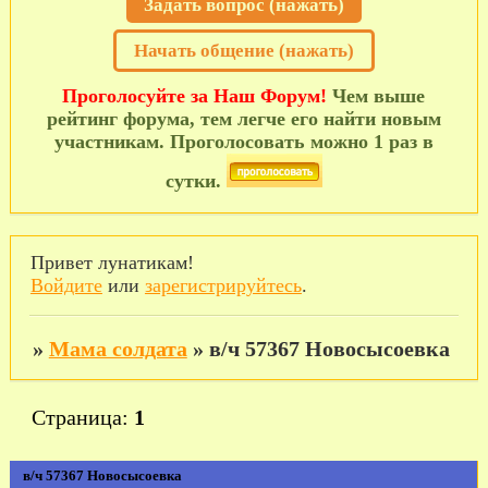
Задать вопрос (нажать)
Начать общение (нажать)
Проголосуйте за Наш Форум!
Чем выше
рейтинг форума, тем легче его найти новым
участникам. Проголосовать можно 1 раз в
сутки.
Привет лунатикам!
Войдите
или
зарегистрируйтесь
.
»
Мама солдата
»
в/ч 57367 Новосысоевка
Страница:
1
в/ч 57367 Новосысоевка