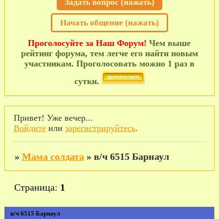
Задать вопрос (нажать)
Начать общение (нажать)
Проголосуйте за Наш Форум!
Чем выше
рейтинг форума, тем легче его найти новым
участникам. Проголосовать можно 1 раз в
сутки.
Привет! Уже вечер...
Войдите
или
зарегистрируйтесь
.
»
Мама солдата
»
в/ч 6515 Барнаул
Страница:
1
в/ч 6515 Барнаул