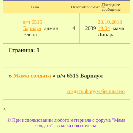
Последнее
Тема
Ответов
Просмотров
сообщение
в/ч 6515
28.10.2018
Барнаул
админ
4
2039
19:04
мама
Елена
Динара
Страница:
1
»
Мама солдата
»
в/ч 6515 Барнаул
создать форум бесплатно
<
© При использовании любого материала с форума "Мама
солдата" - ссылка обязательна!