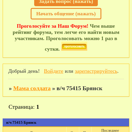
Задать вопрос (нажать)
Начать общение (нажать)
Проголосуйте за Наш Форум!
Чем выше
рейтинг форума, тем легче его найти новым
участникам. Проголосовать можно 1 раз в
сутки.
Добрый день!
Войдите
или
зарегистрируйтесь
.
»
Мама солдата
»
в/ч 75415 Брянск
Страница:
1
в/ч 75415 Брянск
Последнее