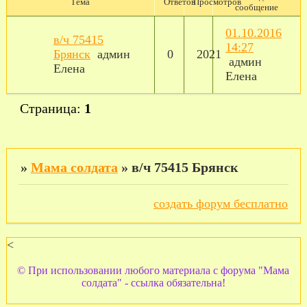
Тема
Ответов
Просмотров
сообщение
01.10.2016
в/ч 75415
14:27
Брянск
админ
0
2021
админ
Елена
Елена
Страница:
1
»
Мама солдата
»
в/ч 75415 Брянск
создать форум бесплатно
<
© При использовании любого материала с форума "Мама
солдата" - ссылка обязательна!